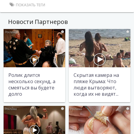
ПОКАЗАТЬ ТЕГИ
Новости Партнеров
i
i
Ролик длится
Скрытая камера на
несколько секунд, а
пляже Крыма: Что
смеяться вы будете
люди вытворяют,
долго
когда их не видят...
i
i