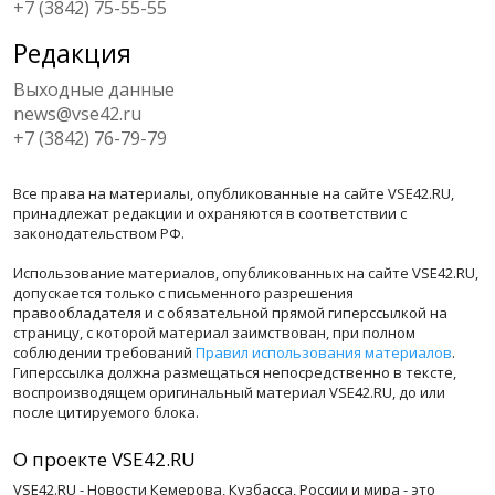
+7 (3842) 75-55-55
Редакция
Выходные данные
news@vse42.ru
+7 (3842) 76-79-79
Все права на материалы, опубликованные на сайте VSE42.RU,
принадлежат редакции и охраняются в соответствии с
законодательством РФ.
Использование материалов, опубликованных на сайте VSE42.RU,
допускается только с письменного разрешения
правообладателя и с обязательной прямой гиперссылкой на
страницу, с которой материал заимствован, при полном
соблюдении требований
Правил использования материалов
.
Гиперссылка должна размещаться непосредственно в тексте,
воспроизводящем оригинальный материал VSE42.RU, до или
после цитируемого блока.
О проекте VSE42.RU
VSE42.RU - Новости Кемерова, Кузбасса, России и мира - это