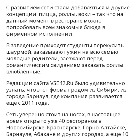
С развитием сети стали добавляться и другие
концепции: пицца, роллы, воки – так что на
данный момент в ресторане можно
попробовать всем знакомые блюда в
фирменном исполнении.
В заведение приходят студенты перекусить
шаурмой, заказывают ужин на всю семью
молодые родители, заезжают перед
романтическим свиданием заказать роллы
влюбленные.
Редакции сайта VSE42.Ru было удивительно
узнать, что этот формат родом из Сибири, из
города Барнаул, где компания развивается
еще с 2011 года.
Сеть уверенно стоит на ногах, в настоящее
время открыто уже 40 ресторанов в
Новосибирске, Красноярске, Горно-Алтайске,
Барнауле, Абакане и других городах, а еще 10