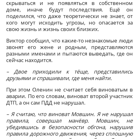
скрываться и не появляться в собственном
доме, иначе будут последствия. Ещё он
поделился, что даже теоретически не знает, от
кого могут исходить угрозы, но опасается за
свою жизнь и жизнь своих близких.
Виктор сообщил, что какие-то незнакомые люди
звонят его жене и родным, представляются
разными именами и пытаются выведать, где он
сейчас находится.
– Двое приходили к тёще, представились
друзьями и спрашивали, где меня найти.
При этом Оленин не считает себя виноватым в
аварии. По его словам, виноват второй участник
ДТП, а он сам ПДД не нарушал.
– Я считаю, что виноват Мовшин. Я не нарушал
правила, совершал манёвр. Мовшин, не
убедившись в безопасности обгона, нарушив
правила дорожного движения, через сплошную