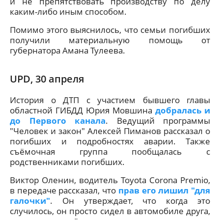
и не препятствовать производству по делу
каким-либо иным способом.
Помимо этого выяснилось, что семьи погибших
получили материальную помощь от
губернатора Амана Тулеева.
UPD, 30 апреля
История о ДТП с участием бывшего главы
областной ГИБДД Юрия Мовшина
добралась и
до Первого канала
. Ведущий программы
"Человек и закон" Алексей Пиманов рассказал о
погибших и подробностях аварии. Также
съёмочная группа пообщалась с
родственниками погибших.
Виктор Оленин, водитель Toyota Corona Premio,
в передаче рассказал, что
прав его лишил "для
галочки"
. Он утверждает, что когда это
случилось, он просто сидел в автомобиле друга,