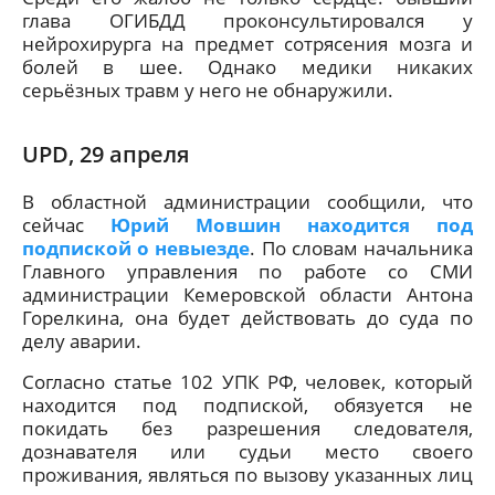
глава ОГИБДД проконсультировался у
нейрохирурга на предмет сотрясения мозга и
болей в шее. Однако медики никаких
серьёзных травм у него не обнаружили.
UPD, 29 апреля
В областной администрации сообщили, что
сейчас
Юрий Мовшин находится под
подпиской о невыезде
. По словам начальника
Главного управления по работе со СМИ
администрации Кемеровской области Антона
Горелкина, она будет действовать до суда по
делу аварии.
Согласно статье 102 УПК РФ, человек, который
находится под подпиской, обязуется не
покидать без разрешения следователя,
дознавателя или судьи место своего
проживания, являться по вызову указанных лиц