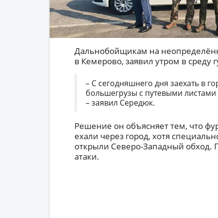
Дальнобойщикам на неопределённ
в Кемерово, заявил утром в среду 
– С сегодняшнего дня заехать в го
большегрузы с путевыми листами 
– заявил Середюк.
Решение он объясняет тем, что фу
ехали через город, хотя специальн
открыли Северо-Западный обход. 
атаки.