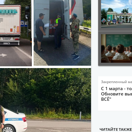
Закрепленный м
С 1 марта - т
Обновите выв
ВСЁ"
ЧИТАЙТЕ ТАКЖЕ