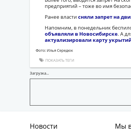
предприятий – тоже во имя безопа
Ранее власти
сняли запрет на дв
Напомним, в понедельник беспил
объявляли в Новосибирске
. А д
актуализировали карту укрыти
Фото: Илья Середюк
ПОКАЗАТЬ ТЕГИ
Загрузка...
Новости
Мы в