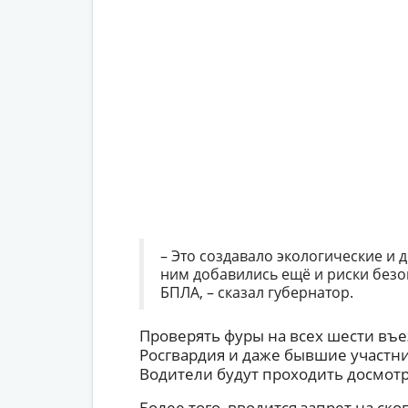
– Это создавало экологические и
ним добавились ещё и риски безоп
БПЛА, – сказал губернатор.
Проверять фуры на всех шести въе
Росгвардия и даже бывшие участн
Водители будут проходить досмотр
Более того, вводится запрет на ск