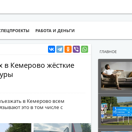
СПЕЦПРОЕКТЫ
РАБОТА И ДЕНЬГИ
ГЛАВНОЕ
ах в Кемерово жёсткие
фуры
 въезжать в Кемерово всем
вязывают это в том числе с