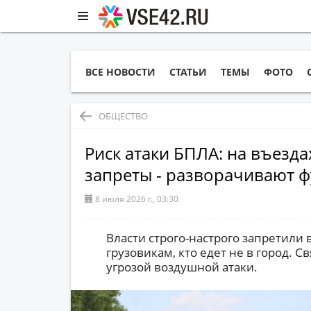
ВСЕ НОВОСТИ
СТАТЬИ
ТЕМЫ
ФОТО
ОБЩЕСТВО
Риск атаки БПЛА: на въезд
запреты - разворачивают 
8 июля 2026 г., 03:30
Власти строго-настрого запретили
грузовикам, кто едет не в город. С
угрозой воздушной атаки.