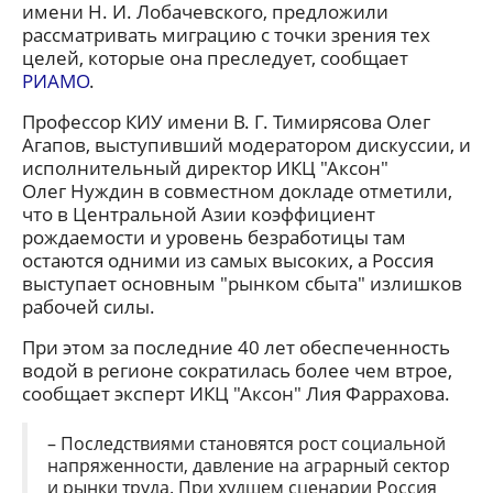
имени Н. И. Лобачевского, предложили
рассматривать миграцию с точки зрения тех
целей, которые она преследует, сообщает
РИАМО
.
Профессор КИУ имени В. Г. Тимирясова Олег
Агапов, выступивший модератором дискуссии, и
исполнительный директор ИКЦ "Аксон"
Олег Нуждин в совместном докладе отметили,
что в Центральной Азии коэффициент
рождаемости и уровень безработицы там
остаются одними из самых высоких, а Россия
выступает основным "рынком сбыта" излишков
рабочей силы.
При этом за последние 40 лет обеспеченность
водой в регионе сократилась более чем втрое,
сообщает эксперт ИКЦ "Аксон" Лия Фаррахова.
– Последствиями становятся рост социальной
напряженности, давление на аграрный сектор
и рынки труда. При худшем сценарии Россия