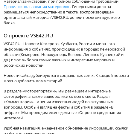
материал заимствован, при полном соблюдении требований
Правил использования материалов
. Гиперссылка должна
размещаться непосредственно в тексте, воспроизводящем
оригинальный материал VSE42.RU, до или после цитируемого
блока.
О проекте VSE42.RU
VSE42.RU - Новости Кемерова, Кузбасса, России и мира - это
информация о событиях, происходящих в городах Кемеровской
области (Кемерово, Новокузнецк, Белово, Ленинск-Кузнецкий и
др.) плюс выборка самых важных и интересных мировых и
российских новостей.
Новости сайта дублируются в социальных сетях. К каждой новости
можно добавить комментарий.
В разделе «Фоторепортажи», мы размещаем интересные
фотографии, а также видеоролики со всего света. Раздел
«Комментарии» - мнения известных людей по актуальным
вопросам. Особый взгляд на факты и события в разделе «В
цифрах». Мы проводим еженедельные «Опросы» среди наших
читателей.
Удобная навигация, ежедневное обновление информации, ссылки
на фото и видеорепортажи.