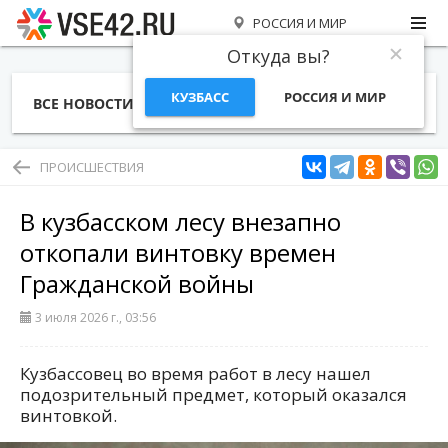
РОССИЯ И МИР
Откуда вы?
КУЗБАСС
РОССИЯ И МИР
ВСЕ НОВОСТИ
СТАТЬИ
ТЕМЫ
ФОТО
СПЕЦПРОЕКТЫ
РАБОТА И ДЕНЬГИ
ПРОИСШЕСТВИЯ
В кузбасском лесу внезапно
откопали винтовку времен
Гражданской войны
3 июля 2026 г., 03:56
Кузбассовец во время работ в лесу нашел
подозрительный предмет, который оказался
винтовкой.