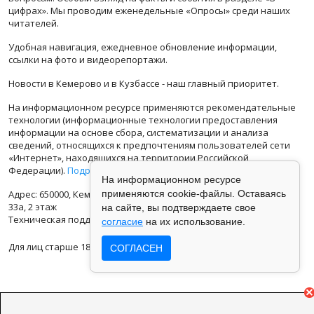
цифрах». Мы проводим еженедельные «Опросы» среди наших
читателей.
Удобная навигация, ежедневное обновление информации,
ссылки на фото и видеорепортажи.
Новости в Кемерово и в Кузбассе - наш главный приоритет.
На информационном ресурсе применяются рекомендательные
технологии (информационные технологии предоставления
информации на основе сбора, систематизации и анализа
сведений, относящихся к предпочтениям пользователей сети
«Интернет», находящихся на территории Российской
Федерации).
Подробная информация
На информационном ресурсе
Адрес: 650000, Кемеровская Область, г.Кемерово, ул.Кузбасская
применяются cookie-файлы. Оставаясь
33а, 2 этаж
на сайте, вы подтверждаете свое
Техническая поддержка: support@vse42.ru
согласие
на их использование.
Для лиц старше 18 лет.
СОГЛАСЕН