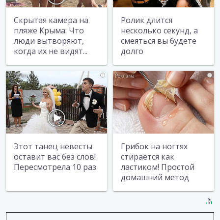
Скрытая камера на
Ролик длится
пляже Крыма: Что
несколько секунд, а
люди вытворяют,
смеяться вы будете
когда их не видят...
долго
i
i
Этот танец невесты
Грибок на ногтях
оставит вас без слов!
стирается как
Пересмотрела 10 раз
ластиком! Простой
домашний метод