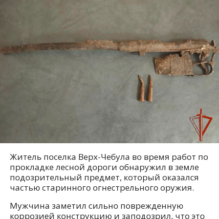
Житель поселка Верх-Чебула во время работ по
прокладке лесной дороги обнаружил в земле
подозрительный предмет, который оказался
частью старинного огнестрельного оружия.
Мужчина заметил сильно поврежденную
коррозией конструкцию и заподозрил, что это