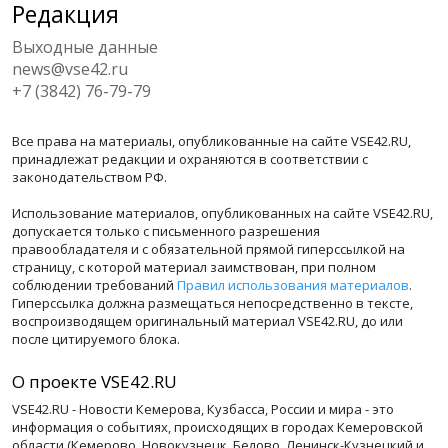
Редакция
Выходные данные
news@vse42.ru
+7 (3842) 76-79-79
Все права на материалы, опубликованные на сайте VSE42.RU,
принадлежат редакции и охраняются в соответствии с
законодательством РФ.
Использование материалов, опубликованных на сайте VSE42.RU,
допускается только с письменного разрешения
правообладателя и с обязательной прямой гиперссылкой на
страницу, с которой материал заимствован, при полном
соблюдении требований
Правил использования материалов
.
Гиперссылка должна размещаться непосредственно в тексте,
воспроизводящем оригинальный материал VSE42.RU, до или
после цитируемого блока.
О проекте VSE42.RU
VSE42.RU - Новости Кемерова, Кузбасса, России и мира - это
информация о событиях, происходящих в городах Кемеровской
области (Кемерово, Новокузнецк, Белово, Ленинск-Кузнецкий и