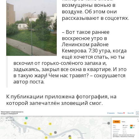
возмущены вонью в
воздухе. Об этом они
рассказывают в соцсетях.
– Вот такое раннее
воскресное утро в
Ленинском районе
Кемерова. 7:30 утра, когда
ещё хочется спать, но ты
вскочил от горько-солёного запаха и,
задыхаясь, закрыл все окна в квартире. И это
в такую жару! Чем нас травят? – сокрушается
автор поста.
К публикации приложена фотография, на
которой запечатлён зловещий смог.