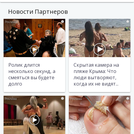
Новости Партнеров
i
i
Ролик длится
Скрытая камера на
несколько секунд, а
пляже Крыма: Что
смеяться вы будете
люди вытворяют,
долго
когда их не видят...
i
i