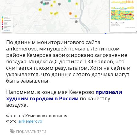
По данным мониторингового сайта
airkemerovo, минувшей ночью в Ленинском
районе Кемерова зафиксировано загрязнение
воздуха. Индекс AQI достигал 134 баллов, что
считается плохим результатом. Хотя на сайте и
указывается, что данные с этого датчика могут
быть завышены.
Напомним, в конце мая Кемерово
признали
худшим городом в России
по качеству
воздуха.
Фото: тг / Кемерово с огоньком
Фото:
airkemerovo
ПОКАЗАТЬ ТЕГИ