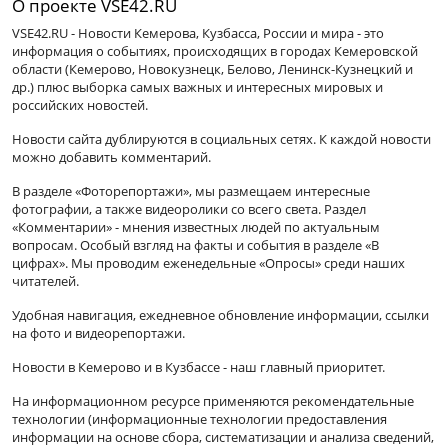
О проекте VSE42.RU
VSE42.RU - Новости Кемерова, Кузбасса, России и мира - это
информация о событиях, происходящих в городах Кемеровской
области (Кемерово, Новокузнецк, Белово, Ленинск-Кузнецкий и
др.) плюс выборка самых важных и интересных мировых и
российских новостей.
Новости сайта дублируются в социальных сетях. К каждой новости
можно добавить комментарий.
В разделе «Фоторепортажи», мы размещаем интересные
фотографии, а также видеоролики со всего света. Раздел
«Комментарии» - мнения известных людей по актуальным
вопросам. Особый взгляд на факты и события в разделе «В
цифрах». Мы проводим еженедельные «Опросы» среди наших
читателей.
Удобная навигация, ежедневное обновление информации, ссылки
на фото и видеорепортажи.
Новости в Кемерово и в Кузбассе - наш главный приоритет.
На информационном ресурсе применяются рекомендательные
технологии (информационные технологии предоставления
информации на основе сбора, систематизации и анализа сведений,