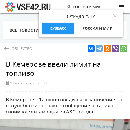
РОССИЯ И МИР
Откуда вы?
КУЗБАСС
РОССИЯ И МИР
ВСЕ НОВОСТИ
СТАТЬИ
ТЕМЫ
ФОТО
СПЕЦПРОЕКТЫ
РАБОТА И ДЕНЬГИ
ОБЩЕСТВО
В Кемерове ввели лимит на
топливо
13 июня 2026 г., 05:13
В Кемерове с 12 июня вводится ограничение на
отпуск бензина – такое сообщение оставила
своим клиентам одна из АЗС города.