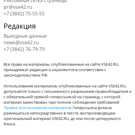
Рекламная сетка страницы
pr@vse42.ru
+7 (3842) 75-55-55
Редакция
Выходные данные
news@vse42.ru
+7 (3842) 76-79-79
Все права на материалы, опубликованные на сайте VSE42.RU,
принадлежат редакции и охраняются в соответствии с
законодательством РФ.
Использование материалов, опубликованных на сайте VSE42.RU,
допускается только с письменного разрешения правообладателя и
с обязательной прямой гиперссылкой на страницу, с которой
материал заимствован, при полном соблюдении требований
Правил использования материалов
. Гиперссылка должна
размещаться непосредственно в тексте, воспроизводящем
оригинальный материал VSE42.RU, до или после цитируемого
блока.