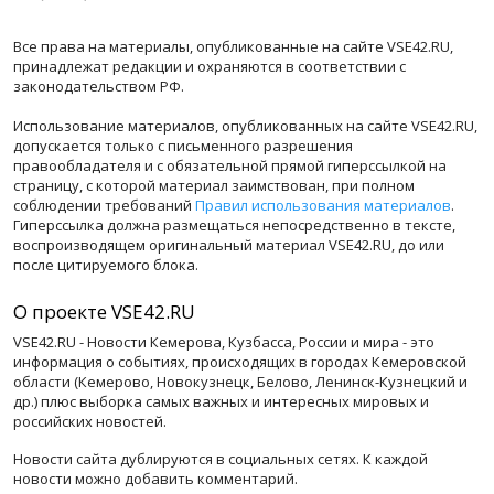
Все права на материалы, опубликованные на сайте VSE42.RU,
принадлежат редакции и охраняются в соответствии с
законодательством РФ.
Использование материалов, опубликованных на сайте VSE42.RU,
допускается только с письменного разрешения
правообладателя и с обязательной прямой гиперссылкой на
страницу, с которой материал заимствован, при полном
соблюдении требований
Правил использования материалов
.
Гиперссылка должна размещаться непосредственно в тексте,
воспроизводящем оригинальный материал VSE42.RU, до или
после цитируемого блока.
О проекте VSE42.RU
VSE42.RU - Новости Кемерова, Кузбасса, России и мира - это
информация о событиях, происходящих в городах Кемеровской
области (Кемерово, Новокузнецк, Белово, Ленинск-Кузнецкий и
др.) плюс выборка самых важных и интересных мировых и
российских новостей.
Новости сайта дублируются в социальных сетях. К каждой
новости можно добавить комментарий.