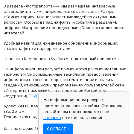
В разделе «Фоторепортажи», мы размещаем интересные
фотографии, а также видеоролики со всего света. Раздел
«Комментарии» - мнения известных людей по актуальным
вопросам. Особый взгляд на факты и события в разделе «В
цифрах». Мы проводим еженедельные «Опросы» среди наших
читателей.
Удобная навигация, ежедневное обновление информации,
ссылки на фото и видеорепортажи.
Новости в Кемерово и в Кузбассе - наш главный приоритет.
На информационном ресурсе применяются рекомендательные
технологии (информационные технологии предоставления
информации на основе сбора, систематизации и анализа
сведений, относящихся к предпочтениям пользователей сети
«Интернет», находящихся на территории Российской
Федерации).
Подробная информация
На информационном ресурсе
Адрес: 650000, Кемеровская Область, г.Кемерово, ул.Кузбасская
применяются cookie-файлы. Оставаясь
33а, 2 этаж
на сайте, вы подтверждаете свое
Техническая поддержка: support@vse42.ru
согласие
на их использование.
Для лиц старше 18 лет.
СОГЛАСЕН