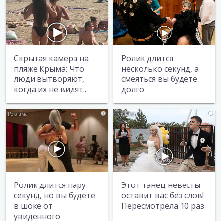
Скрытая камера на
Ролик длится
пляже Крыма: Что
несколько секунд, а
люди вытворяют,
смеяться вы будете
когда их не видят...
долго
i
i
Ролик длится пару
Этот танец невесты
секунд, но вы будете
оставит вас без слов!
в шоке от
Пересмотрела 10 раз
увиденного