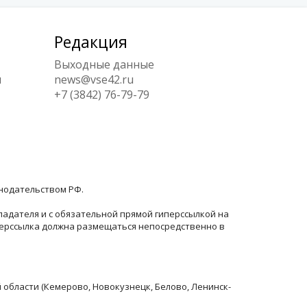
Редакция
Выходные данные
ы
news@vse42.ru
+7 (3842) 76-79-79
онодательством РФ.
ладателя и с обязательной прямой гиперссылкой на
перссылка должна размещаться непосредственно в
й области (Кемерово, Новокузнецк, Белово, Ленинск-