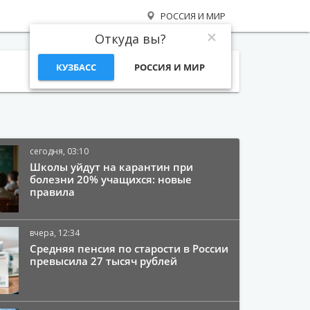
РОССИЯ И МИР
Откуда вы?
КУЗБАСС
РОССИЯ И МИР
Поиск
сегодня, 03:10
Школы уйдут на карантин при
болезни 20% учащихся: новые
правила
вчера, 12:34
Средняя пенсия по старости в России
превысила 27 тысяч рублей