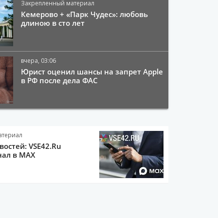
Закрепленный материал
Кемерово + «Парк Чудес»: любовь
длиною в сто лет
вчера, 03:06
Юрист оценил шансы на запрет Apple
в РФ после дела ФАС
атериал
остей: VSE42.Ru
нал в MAX