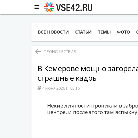
ВСЕ НОВОСТИ
СТАТЬИ
ТЕМЫ
ФОТО
ПРОИСШЕСТВИЯ
В Кемерове мощно загорела
страшные кадры
4 июня 2026 г., 03:16
Некие личности проникли в забр
центре, и после этого там вспыхн