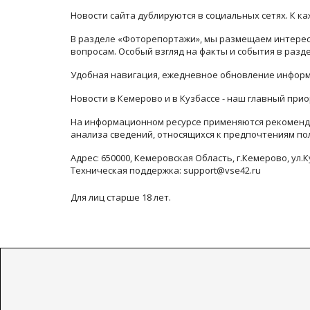
Новости сайта дублируются в социальных сетях. К 
В разделе «Фоторепортажи», мы размещаем интересн
вопросам. Особый взгляд на факты и события в раз
Удобная навигация, ежедневное обновление информ
Новости в Кемерово и в Кузбассе - наш главный прио
На информационном ресурсе применяются рекоменда
анализа сведений, относящихся к предпочтениям по
Адрес: 650000, Кемеровская Область, г.Кемерово, ул.К
Техническая поддержка: support@vse42.ru
Для лиц старше 18 лет.