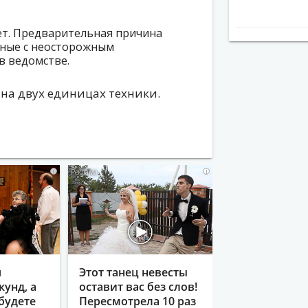
т. Предварительная причина
нные с неосторожным
в ведомстве.
на двух единицах техники.
i
i
я
Этот танец невесты
кунд, а
оставит вас без слов!
будете
Пересмотрела 10 раз