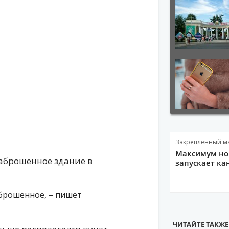
Закрепленный м
Максимум нов
заброшенное здание в
запускает ка
аброшенное, – пишет
ЧИТАЙТЕ ТАКЖЕ