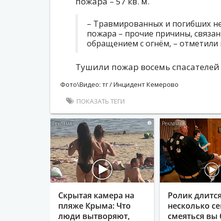
пожара – 57 кв. м.
– Травмированных и погибших не
пожара – прочие причины, связа
обращением с огнём, – отметили 
Тушили пожар восемь спасателей 
Фото\Видео: тг / Инцидент Кемерово
ПОКАЗАТЬ ТЕГИ
i
Скрытая камера на
Ролик длитс
пляже Крыма: Что
несколько се
люди вытворяют,
смеяться вы 