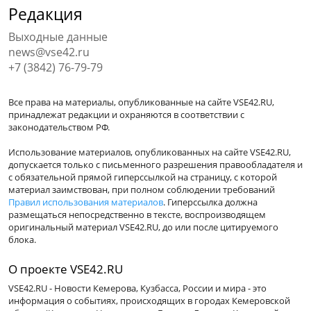
Редакция
Выходные данные
news@vse42.ru
+7 (3842) 76-79-79
Все права на материалы, опубликованные на сайте VSE42.RU,
принадлежат редакции и охраняются в соответствии с
законодательством РФ.
Использование материалов, опубликованных на сайте VSE42.RU,
допускается только с письменного разрешения правообладателя и
с обязательной прямой гиперссылкой на страницу, с которой
материал заимствован, при полном соблюдении требований
Правил использования материалов
. Гиперссылка должна
размещаться непосредственно в тексте, воспроизводящем
оригинальный материал VSE42.RU, до или после цитируемого
блока.
О проекте VSE42.RU
VSE42.RU - Новости Кемерова, Кузбасса, России и мира - это
информация о событиях, происходящих в городах Кемеровской