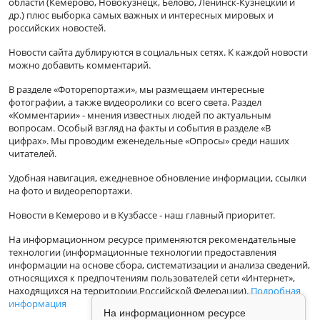
области (Кемерово, Новокузнецк, Белово, Ленинск-Кузнецкий и
др.) плюс выборка самых важных и интересных мировых и
российских новостей.
Новости сайта дублируются в социальных сетях. К каждой новости
можно добавить комментарий.
В разделе «Фоторепортажи», мы размещаем интересные
фотографии, а также видеоролики со всего света. Раздел
«Комментарии» - мнения известных людей по актуальным
вопросам. Особый взгляд на факты и события в разделе «В
цифрах». Мы проводим еженедельные «Опросы» среди наших
читателей.
Удобная навигация, ежедневное обновление информации, ссылки
на фото и видеорепортажи.
Новости в Кемерово и в Кузбассе - наш главный приоритет.
На информационном ресурсе применяются рекомендательные
технологии (информационные технологии предоставления
информации на основе сбора, систематизации и анализа сведений,
относящихся к предпочтениям пользователей сети «Интернет»,
находящихся на территории Российской Федерации).
Подробная
информация
На информационном ресурсе