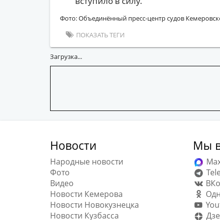
вступило в силу.
Фото: Объединённый пресс-центр судов Кемеровск
ПОКАЗАТЬ ТЕГИ
Загрузка...
Новости
Мы в
Народные новости
Ma
Фото
Tel
Видео
ВКо
Новости Кемерова
Одн
Новости Новокузнецка
You
Новости Кузбасса
Дзе