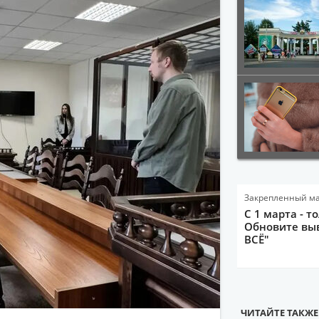
Закрепленный м
С 1 марта - т
Обновите выв
ВСЁ"
ЧИТАЙТЕ ТАКЖЕ