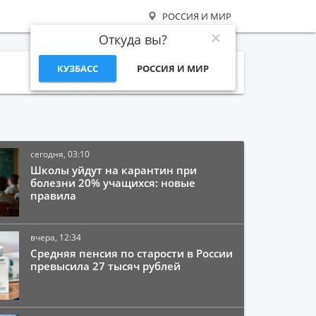
РОССИЯ И МИР
Откуда вы?
КУЗБАСС
РОССИЯ И МИР
Поиск
сегодня, 03:10
Школы уйдут на карантин при
болезни 20% учащихся: новые
правила
вчера, 12:34
Средняя пенсия по старости в России
превысила 27 тысяч рублей