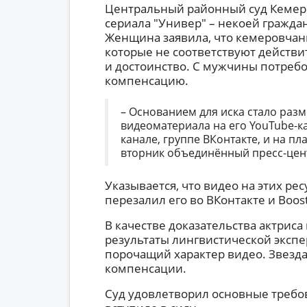
Центральный районный суд Кемеро
сериала "Универ" – некоей граждан
Женщина заявила, что кемеровчан
которые не соответствуют действи
и достоинство. С мужчины потребо
компенсацию.
– Основанием для иска стало раз
видеоматериала на его YouTube-кан
канале, группе ВКонтакте, и на пл
вторник объединённый пресс-цент
Указывается, что видео на этих рес
перезалил его во ВКонтакте и Boost
В качестве доказательства актриса
результаты лингвистической эксп
порочащий характер видео. Звезда
компенсации.
Суд удовлетворил основные требо