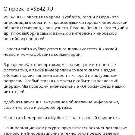
О проекте VSE42.RU
VSE42.RU - Новости Кемерова, Кузбасса, России и мира - это
информация о событиях, происходящих в городах Кемеровской
области (Кемерово, Новокузнецк, Белово, Ленинск-Кузнецкий и
др.) плюс выборка самых важных и интересных мировых и
российских новостей.
Новости сайта дублируются в социальных сетях. К каждой
новости можно добавить комментарий.
В разделе «Фоторепортажи», мы размещаем интересные
фотографии, а также видеоролики со всего света. Раздел
«Комментарии» - мнения известных людей по актуальным
вопросам. Особый взгляд на факты и события в разделе «В
цифрах». Мы проводим еженедельные «Опросы» среди наших
читателей.
Удобная навигация, ежедневное обновление информации,
ссылки на фото и видеорепортажи.
Новости в Кемерово и в Кузбассе - наш главный приоритет.
На информационном ресурсе применяются рекомендательные
технологии (информационные технологии предоставления