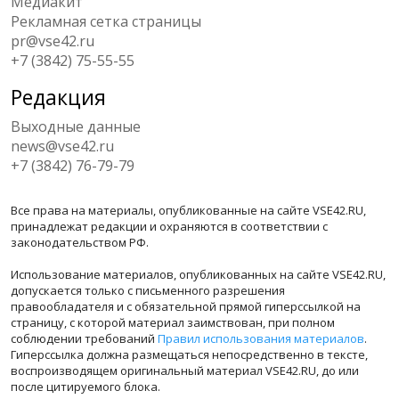
Медиакит
Рекламная сетка страницы
pr@vse42.ru
+7 (3842) 75-55-55
Редакция
Выходные данные
news@vse42.ru
+7 (3842) 76-79-79
Все права на материалы, опубликованные на сайте VSE42.RU,
принадлежат редакции и охраняются в соответствии с
законодательством РФ.
Использование материалов, опубликованных на сайте VSE42.RU,
допускается только с письменного разрешения
правообладателя и с обязательной прямой гиперссылкой на
страницу, с которой материал заимствован, при полном
соблюдении требований
Правил использования материалов
.
Гиперссылка должна размещаться непосредственно в тексте,
воспроизводящем оригинальный материал VSE42.RU, до или
после цитируемого блока.