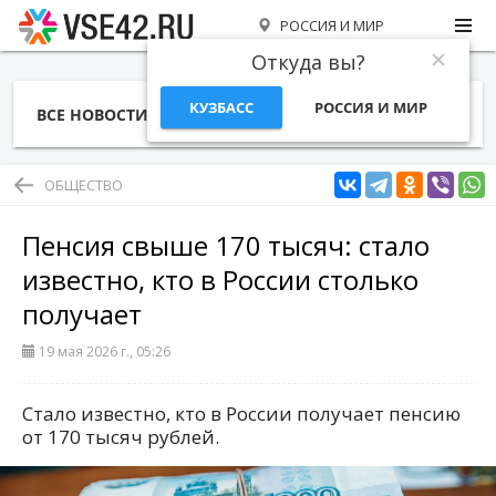
РОССИЯ И МИР
Откуда вы?
КУЗБАСС
РОССИЯ И МИР
ВСЕ НОВОСТИ
СТАТЬИ
ТЕМЫ
ФОТО
СПЕЦПРОЕКТЫ
РАБОТА И ДЕНЬГИ
ОБЩЕСТВО
Пенсия свыше 170 тысяч: стало
известно, кто в России столько
получает
19 мая 2026 г., 05:26
Стало известно, кто в России получает пенсию
от 170 тысяч рублей.