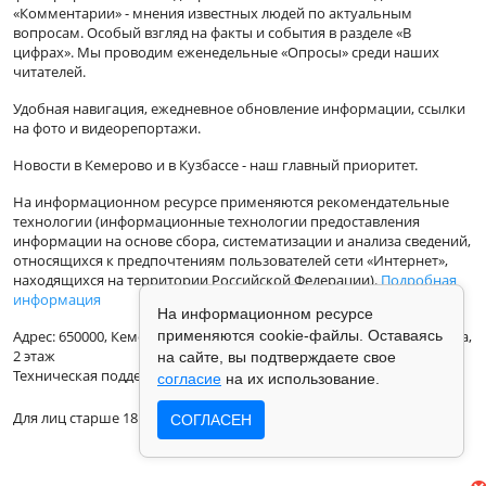
«Комментарии» - мнения известных людей по актуальным
вопросам. Особый взгляд на факты и события в разделе «В
цифрах». Мы проводим еженедельные «Опросы» среди наших
читателей.
Удобная навигация, ежедневное обновление информации, ссылки
на фото и видеорепортажи.
Новости в Кемерово и в Кузбассе - наш главный приоритет.
На информационном ресурсе применяются рекомендательные
технологии (информационные технологии предоставления
информации на основе сбора, систематизации и анализа сведений,
относящихся к предпочтениям пользователей сети «Интернет»,
находящихся на территории Российской Федерации).
Подробная
информация
На информационном ресурсе
применяются cookie-файлы. Оставаясь
Адрес: 650000, Кемеровская Область, г.Кемерово, ул.Кузбасская 33а,
2 этаж
на сайте, вы подтверждаете свое
Техническая поддержка: support@vse42.ru
согласие
на их использование.
Для лиц старше 18 лет.
СОГЛАСЕН