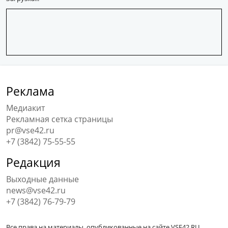
Реклама
Медиакит
Рекламная сетка страницы
pr@vse42.ru
+7 (3842) 75-55-55
Редакция
Выходные данные
news@vse42.ru
+7 (3842) 76-79-79
Все права на материалы, опубликованные на сайте VSE42.RU,