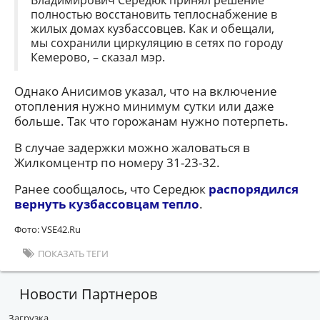
Владимирович Середюк принял решение
полностью восстановить теплоснабжение в
жилых домах кузбассовцев. Как и обещали,
мы сохранили циркуляцию в сетях по городу
Кемерово, – сказал мэр.
Однако Анисимов указал, что на включение
отопления нужно минимум сутки или даже
больше. Так что горожанам нужно потерпеть.
В случае задержки можно жаловаться в
Жилкомцентр по номеру 31-23-32.
Ранее сообщалось, что Середюк
распорядился
вернуть кузбассовцам тепло
.
Фото: VSE42.Ru
ПОКАЗАТЬ ТЕГИ
Новости Партнеров
Загрузка...