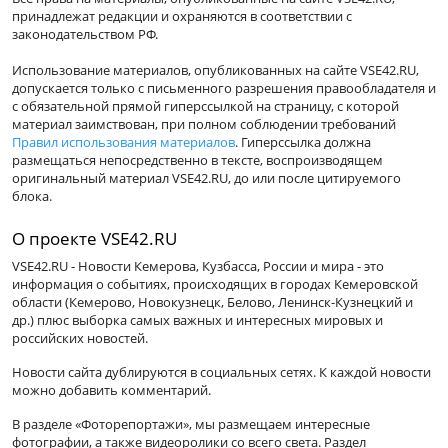
принадлежат редакции и охраняются в соответствии с
законодательством РФ.
Использование материалов, опубликованных на сайте VSE42.RU,
допускается только с письменного разрешения правообладателя и
с обязательной прямой гиперссылкой на страницу, с которой
материал заимствован, при полном соблюдении требований
Правил использования материалов
. Гиперссылка должна
размещаться непосредственно в тексте, воспроизводящем
оригинальный материал VSE42.RU, до или после цитируемого
блока.
О проекте VSE42.RU
VSE42.RU - Новости Кемерова, Кузбасса, России и мира - это
информация о событиях, происходящих в городах Кемеровской
области (Кемерово, Новокузнецк, Белово, Ленинск-Кузнецкий и
др.) плюс выборка самых важных и интересных мировых и
российских новостей.
Новости сайта дублируются в социальных сетях. К каждой новости
можно добавить комментарий.
В разделе «Фоторепортажи», мы размещаем интересные
фотографии, а также видеоролики со всего света. Раздел