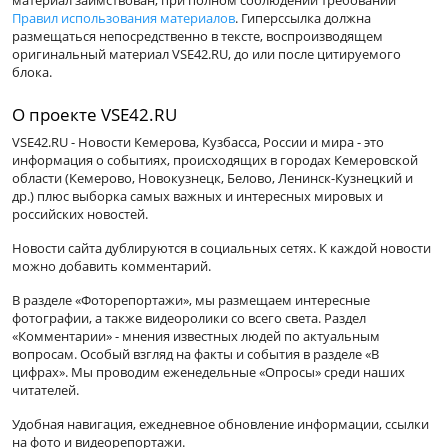
материал заимствован, при полном соблюдении требований
Правил использования материалов
. Гиперссылка должна
размещаться непосредственно в тексте, воспроизводящем
оригинальный материал VSE42.RU, до или после цитируемого
блока.
О проекте VSE42.RU
VSE42.RU - Новости Кемерова, Кузбасса, России и мира - это
информация о событиях, происходящих в городах Кемеровской
области (Кемерово, Новокузнецк, Белово, Ленинск-Кузнецкий и
др.) плюс выборка самых важных и интересных мировых и
российских новостей.
Новости сайта дублируются в социальных сетях. К каждой новости
можно добавить комментарий.
В разделе «Фоторепортажи», мы размещаем интересные
фотографии, а также видеоролики со всего света. Раздел
«Комментарии» - мнения известных людей по актуальным
вопросам. Особый взгляд на факты и события в разделе «В
цифрах». Мы проводим еженедельные «Опросы» среди наших
читателей.
Удобная навигация, ежедневное обновление информации, ссылки
на фото и видеорепортажи.