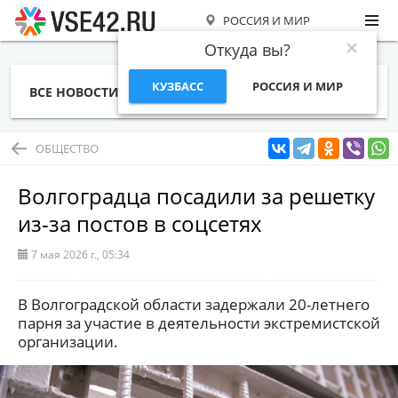
РОССИЯ И МИР
Откуда вы?
КУЗБАСС
РОССИЯ И МИР
ВСЕ НОВОСТИ
СТАТЬИ
ТЕМЫ
ФОТО
СПЕЦПРОЕКТЫ
РАБОТА И ДЕНЬГИ
ОБЩЕСТВО
Волгоградца посадили за решетку
из-за постов в соцсетях
7 мая 2026 г., 05:34
В Волгоградской области задержали 20-летнего
парня за участие в деятельности экстремистской
организации.