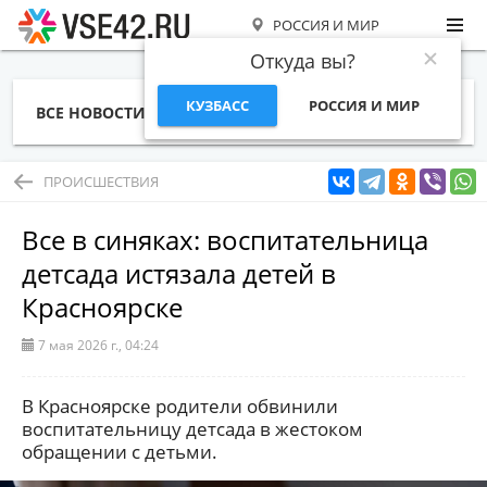
РОССИЯ И МИР
Откуда вы?
КУЗБАСС
РОССИЯ И МИР
ВСЕ НОВОСТИ
СТАТЬИ
ТЕМЫ
ФОТО
СПЕЦПРОЕКТЫ
РАБОТА И ДЕНЬГИ
ПРОИСШЕСТВИЯ
Все в синяках: воспитательница
детсада истязала детей в
Красноярске
7 мая 2026 г., 04:24
В Красноярске родители обвинили
воспитательницу детсада в жестоком
обращении с детьми.