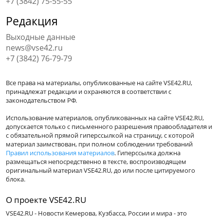
+7 (3842) 75-55-55
Редакция
Выходные данные
news@vse42.ru
+7 (3842) 76-79-79
Все права на материалы, опубликованные на сайте VSE42.RU,
принадлежат редакции и охраняются в соответствии с
законодательством РФ.
Использование материалов, опубликованных на сайте VSE42.RU,
допускается только с письменного разрешения правообладателя и
с обязательной прямой гиперссылкой на страницу, с которой
материал заимствован, при полном соблюдении требований
Правил использования материалов
. Гиперссылка должна
размещаться непосредственно в тексте, воспроизводящем
оригинальный материал VSE42.RU, до или после цитируемого
блока.
О проекте VSE42.RU
VSE42.RU - Новости Кемерова, Кузбасса, России и мира - это