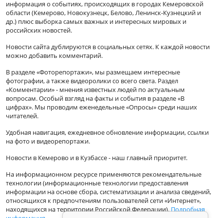
информация о событиях, происходящих в городах Кемеровской
области (Кемерово, Новокузнецк, Белово, Ленинск-Кузнецкий и
др.) плюс выборка самых важных и интересных мировых и
российских новостей.
Новости сайта дублируются в социальных сетях. К каждой новости
можно добавить комментарий.
В разделе «Фоторепортажи», мы размещаем интересные
фотографии, а также видеоролики со всего света. Раздел
«Комментарии» - мнения известных людей по актуальным
вопросам. Особый взгляд на факты и события в разделе «В
цифрах». Мы проводим еженедельные «Опросы» среди наших
читателей.
Удобная навигация, ежедневное обновление информации, ссылки
на фото и видеорепортажи.
Новости в Кемерово и в Кузбассе - наш главный приоритет.
На информационном ресурсе применяются рекомендательные
технологии (информационные технологии предоставления
информации на основе сбора, систематизации и анализа сведений,
относящихся к предпочтениям пользователей сети «Интернет»,
находящихся на территории Российской Федерации).
Подробная
информация