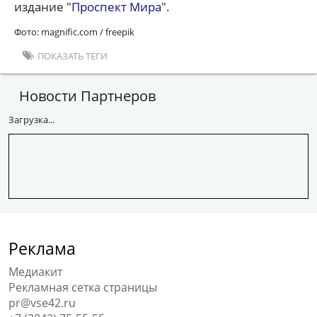
издание "
Проспект Мира
".
Фото: magnific.com / freepik
ПОКАЗАТЬ ТЕГИ
Новости Партнеров
Загрузка...
Реклама
Медиакит
Рекламная сетка страницы
pr@vse42.ru