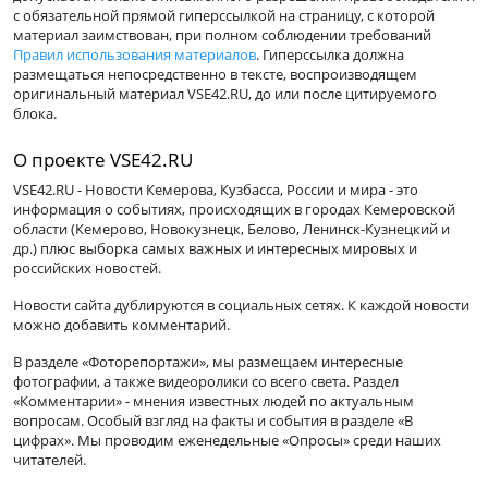
с обязательной прямой гиперссылкой на страницу, с которой
материал заимствован, при полном соблюдении требований
Правил использования материалов
. Гиперссылка должна
размещаться непосредственно в тексте, воспроизводящем
оригинальный материал VSE42.RU, до или после цитируемого
блока.
О проекте VSE42.RU
VSE42.RU - Новости Кемерова, Кузбасса, России и мира - это
информация о событиях, происходящих в городах Кемеровской
области (Кемерово, Новокузнецк, Белово, Ленинск-Кузнецкий и
др.) плюс выборка самых важных и интересных мировых и
российских новостей.
Новости сайта дублируются в социальных сетях. К каждой новости
можно добавить комментарий.
В разделе «Фоторепортажи», мы размещаем интересные
фотографии, а также видеоролики со всего света. Раздел
«Комментарии» - мнения известных людей по актуальным
вопросам. Особый взгляд на факты и события в разделе «В
цифрах». Мы проводим еженедельные «Опросы» среди наших
читателей.