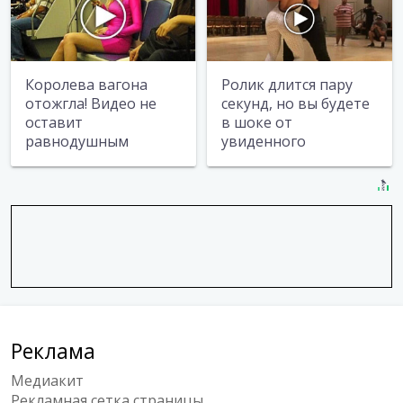
Королева вагона
Ролик длится пару
отожгла! Видео не
секунд, но вы будете
оставит
в шоке от
равнодушным
увиденного
Реклама
Медиакит
Рекламная сетка страницы