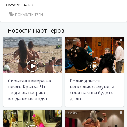
Фото: VSE42.RU
ПОКАЗАТЬ ТЕГИ
Новости Партнеров
i
i
Скрытая камера на
Ролик длится
пляже Крыма: Что
несколько секунд, а
люди вытворяют,
смеяться вы будете
когда их не видят...
долго
i
i