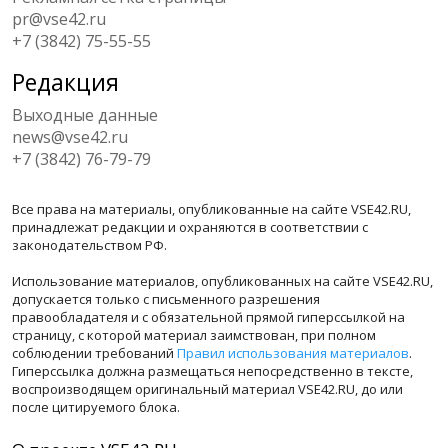
pr@vse42.ru
+7 (3842) 75-55-55
Редакция
Выходные данные
news@vse42.ru
+7 (3842) 76-79-79
Все права на материалы, опубликованные на сайте VSE42.RU,
принадлежат редакции и охраняются в соответствии с
законодательством РФ.
Использование материалов, опубликованных на сайте VSE42.RU,
допускается только с письменного разрешения
правообладателя и с обязательной прямой гиперссылкой на
страницу, с которой материал заимствован, при полном
соблюдении требований
Правил использования материалов
.
Гиперссылка должна размещаться непосредственно в тексте,
воспроизводящем оригинальный материал VSE42.RU, до или
после цитируемого блока.