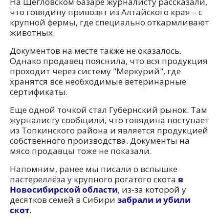
На Щегловском базаре журналисту рассказали,
что говядину привозят из Алтайского края – с
крупной фермы, где специально откармливают
животных.
Документов на месте также не оказалось.
Однако продавец пояснила, что вся продукция
проходит через систему "Меркурий", где
хранятся все необходимые ветеринарные
сертификаты.
Еще одной точкой стал Губернский рынок. Там
журналисту сообщили, что говядина поступает
из Топкинского района и является продукцией
собственного производства. Документы на
мясо продавцы тоже не показали.
Напомним, ранее мы писали о вспышке
пастереллёза у крупного рогатого скота
в
Новосибирской области
, из-за которой у
десятков семей в Сибири
забрали и убили
скот
.