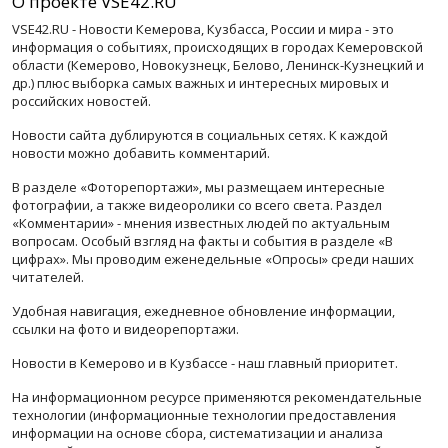
О проекте VSE42.RU
VSE42.RU - Новости Кемерова, Кузбасса, России и мира - это
информация о событиях, происходящих в городах Кемеровской
области (Кемерово, Новокузнецк, Белово, Ленинск-Кузнецкий и
др.) плюс выборка самых важных и интересных мировых и
российских новостей.
Новости сайта дублируются в социальных сетях. К каждой
новости можно добавить комментарий.
В разделе «Фоторепортажи», мы размещаем интересные
фотографии, а также видеоролики со всего света. Раздел
«Комментарии» - мнения известных людей по актуальным
вопросам. Особый взгляд на факты и события в разделе «В
цифрах». Мы проводим еженедельные «Опросы» среди наших
читателей.
Удобная навигация, ежедневное обновление информации,
ссылки на фото и видеорепортажи.
Новости в Кемерово и в Кузбассе - наш главный приоритет.
На информационном ресурсе применяются рекомендательные
технологии (информационные технологии предоставления
информации на основе сбора, систематизации и анализа