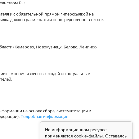
тельством РФ.
теля и с обязательной прямой гиперссылкой на
сылка должна размещаться непосредственно в тексте,
бласти (Кемерово, Новокузнецк, Белово, Ленинск-
рии» - мнения известных людей по актуальным
телей.
формации на основе сбора, систематизации и
едерации).
Подробная информация
На информационном ресурсе
применяются cookie-файлы. Оставаясь