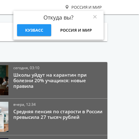
РОССИЯ И МИР
Откуда вы?
КУЗБАСС
РОССИЯ И МИР
Поиск
сегодня, 03:10
Школы уйдут на карантин при
болезни 20% учащихся: новые
правила
вчера, 12:34
Средняя пенсия по старости в России
превысила 27 тысяч рублей