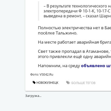
– В результате технологического 
электропередачи Ф 10-1-К, 10-17-
выведена в ремонт, – сказал Шарн
Полностью электричества нет в Бае
посёлке Тальжино.
На месте работает аварийная брига
Свет также пропадал в Атаманове, 
этого привлекли ещё одну аварийн
Напомним, на среду
объявлено ш
Фото: VSE42.Ru
НОВОКУЗНЕЦК
БОЛЬШЕ ТЕГОВ
Загрузка...