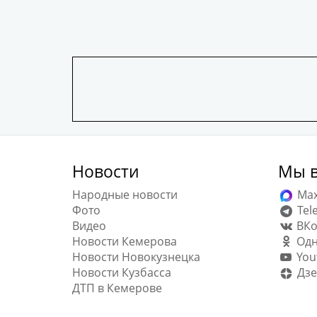
Новости
Мы в
Народные новости
Ma
Фото
Tel
Видео
ВКо
Новости Кемерова
Одн
Новости Новокузнецка
You
Новости Кузбасса
Дзе
ДТП в Кемерове