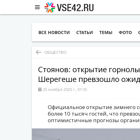
ВСЕ НОВОСТИ
СТАТЬИ
ТЕМЫ
ФОТО
ОБЩЕСТВО
Стоянов: открытие горнолы
Шерегеше превзошло ожи
25 ноября 2025 г., 07:35
Официальное открытие зимнего с
более 10 тысяч гостей, что превз
оптимистичные прогнозы органи