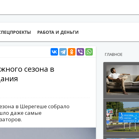
СПЕЦПРОЕКТЫ
РАБОТА И ДЕНЬГИ
ГЛАВНОЕ
жного сезона в
дания
езона в Шерегеше собрало
ошло даже самые
заторов.