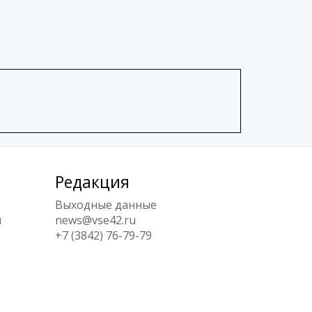
Редакция
Выходные данные
ы
news@vse42.ru
+7 (3842) 76-79-79