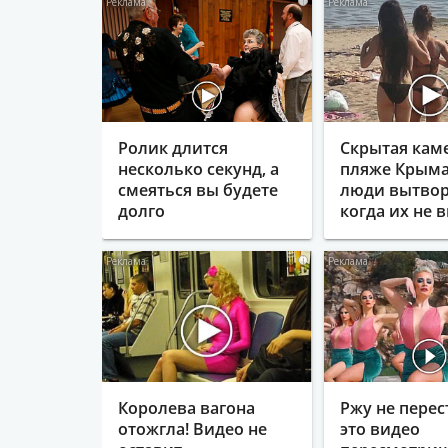
i
Ролик длится
Скрытая кам
несколько секунд, а
пляже Крыма
смеяться вы будете
люди вытвор
долго
когда их не в
i
Королева вагона
Ржу не перес
отожгла! Видео не
это видео