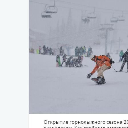
Открытие горнолыжного сезона 2
с аншлагом. Как сообщил директо