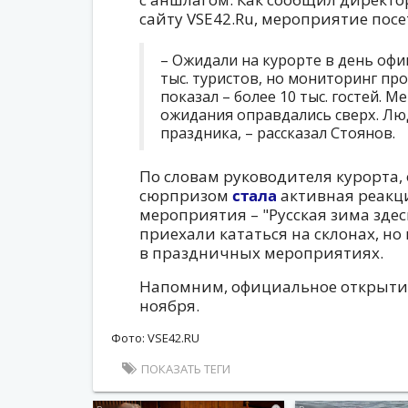
сайту VSE42.Ru, мероприятие посе
– Ожидали на курорте в день офи
тыс. туристов, но мониторинг п
показал – более 10 тыс. гостей. 
ожидания оправдались сверх. Лю
праздника, – рассказал Стоянов.
По словам руководителя курорта
сюрпризом
стала
активная реакци
мероприятия – "Русская зима здес
приехали кататься на склонах, но
в праздничных мероприятиях.
Напомним, официальное открыти
ноября.
Фото: VSE42.RU
ПОКАЗАТЬ ТЕГИ