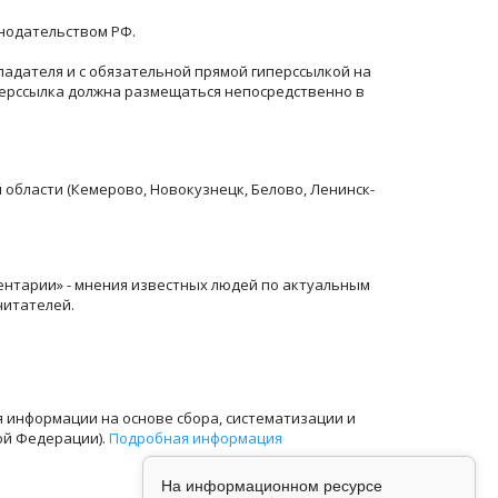
онодательством РФ.
ладателя и с обязательной прямой гиперссылкой на
перссылка должна размещаться непосредственно в
й области (Кемерово, Новокузнецк, Белово, Ленинск-
ентарии» - мнения известных людей по актуальным
читателей.
информации на основе сбора, систематизации и
ой Федерации).
Подробная информация
На информационном ресурсе