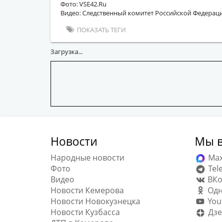
Фото: VSE42.Ru
Видео: Следственный комитет Российской Федерац
ПОКАЗАТЬ ТЕГИ
Загрузка...
Новости
Мы в
Народные новости
Ma
Фото
Tel
Видео
ВКо
Новости Кемерова
Одн
Новости Новокузнецка
You
Новости Кузбасса
Дзе