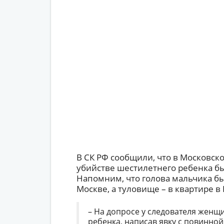
В СК РФ сообщили, что в Московск
убийстве шестилетнего ребенка бы
Напомним, что голова мальчика бы
Москве, а туловище – в квартире в
– На допросе у следователя женщ
ребенка, написав явку с повинной