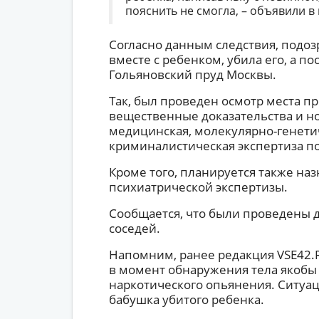
пояснить не смогла, – объявили в
Согласно данным следствия, подоз
вместе с ребенком, убила его, а п
Гольяновский пруд Москвы.
Так, был проведен осмотр места п
вещественные доказательства и н
медицинская, молекулярно-генетич
криминалистическая экспертиза п
Кроме того, планируется также наз
психиатрической экспертизы.
Сообщается, что были проведены 
соседей.
Напомним, ранее редакция VSE42.R
в момент обнаружения тела якоб
наркотического опьянения. Ситу
бабушка убитого ребенка.