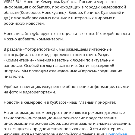
VSE42.RU - Новости Кемерова, Кузбасса, России и мира - это
информация о событиях, происходящих в городах Кемеровской
области (Кемерово, Новокузнецк, Белово, Ленинск-Кузнецкий и
др.) плюс выборка самых важных и интересных мировых и
российских новостей.
Новости сайта дублируются в социальных сетях. К каждой новости
можно добавить комментарий.
В разделе «Фоторепортажи», мы размещаем интересные
фотографии, а также видеоролики со всего света. Раздел
«Комментарии» - мнения известных людей по актуальным
вопросам. Особый взгляд на факты и события в разделе «В
цифрах». Мы проводим еженедельные «Опросы» среди наших
читателей.
Удобная навигация, ежедневное обновление информации, ссылки
на фото и видеорепортажи.
Новости в Кемерово и в Кузбассе - наш главный приоритет.
На информационном ресурсе применяются рекомендательные
технологии (информационные технологии предоставления
информации на основе сбора, систематизации и анализа сведений,
относящихся к предпочтениям пользователей сети «Интернет»,
находящихся на территории Российской Федерации).
Подробная