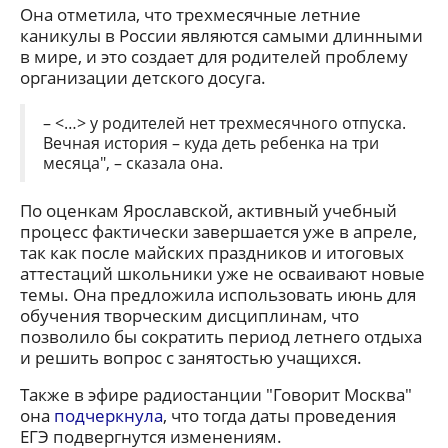
Она отметила, что трехмесячные летние
каникулы в России являются самыми длинными
в мире, и это создает для родителей проблему
организации детского досуга.
– <…> у родителей нет трехмесячного отпуска.
Вечная история – куда деть ребенка на три
месяца", – сказала она.
По оценкам Ярославской, активный учебный
процесс фактически завершается уже в апреле,
так как после майских праздников и итоговых
аттестаций школьники уже не осваивают новые
темы. Она предложила использовать июнь для
обучения творческим дисциплинам, что
позволило бы сократить период летнего отдыха
и решить вопрос с занятостью учащихся.
Также в эфире радиостанции "Говорит Москва"
она
подчеркнула
, что тогда даты проведения
ЕГЭ подвергнутся изменениям.