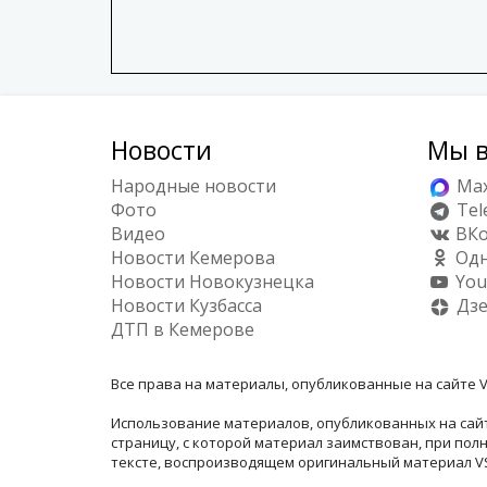
Новости
Мы в
Народные новости
Ma
Фото
Tel
Видео
ВКо
Новости Кемерова
Одн
Новости Новокузнецка
You
Новости Кузбасса
Дз
ДТП в Кемерове
Все права на материалы, опубликованные на сайте V
Использование материалов, опубликованных на сайт
страницу, с которой материал заимствован, при по
тексте, воспроизводящем оригинальный материал VSE