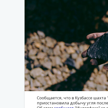
Сообщается, что в Кузбассе шахта 
приостановила добычу угля посл
Об этом
сообщает
"Интерфакс" со