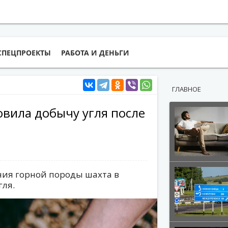
СПЕЦПРОЕКТЫ
РАБОТА И ДЕНЬГИ
ГЛАВНОЕ
овила добычу угля после
ения горной породы шахта в
гля.