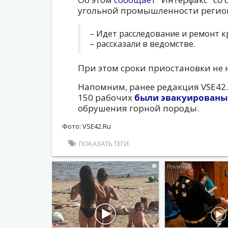
угольной промышленности регио
– Идет расследование и ремонт 
– рассказали в ведомстве.
При этом сроки приостановки не 
Напомним, ранее редакция VSE42.R
150 рабочих
были эвакуированы
обрушения горной породы.
Фото: VSE42.Ru
ПОКАЗАТЬ ТЕГИ
i