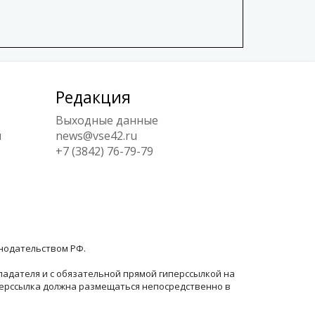
Редакция
Выходные данные
ы
news@vse42.ru
+7 (3842) 76-79-79
онодательством РФ.
ладателя и с обязательной прямой гиперссылкой на
перссылка должна размещаться непосредственно в