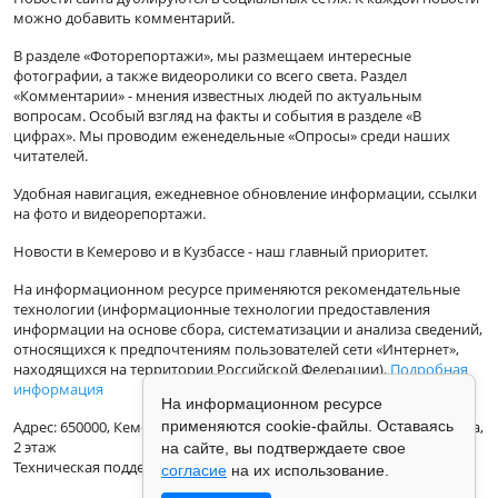
можно добавить комментарий.
В разделе «Фоторепортажи», мы размещаем интересные
фотографии, а также видеоролики со всего света. Раздел
«Комментарии» - мнения известных людей по актуальным
вопросам. Особый взгляд на факты и события в разделе «В
цифрах». Мы проводим еженедельные «Опросы» среди наших
читателей.
Удобная навигация, ежедневное обновление информации, ссылки
на фото и видеорепортажи.
Новости в Кемерово и в Кузбассе - наш главный приоритет.
На информационном ресурсе применяются рекомендательные
технологии (информационные технологии предоставления
информации на основе сбора, систематизации и анализа сведений,
относящихся к предпочтениям пользователей сети «Интернет»,
находящихся на территории Российской Федерации).
Подробная
информация
На информационном ресурсе
применяются cookie-файлы. Оставаясь
Адрес: 650000, Кемеровская Область, г.Кемерово, ул.Кузбасская 33а,
2 этаж
на сайте, вы подтверждаете свое
Техническая поддержка: support@vse42.ru
согласие
на их использование.