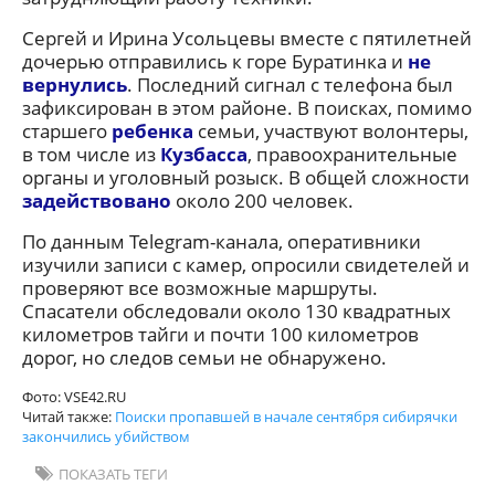
Сергей и Ирина Усольцевы вместе с пятилетней
дочерью отправились к горе Буратинка и
не
вернулись
. Последний сигнал с телефона был
зафиксирован в этом районе. В поисках, помимо
старшего
ребенка
семьи, участвуют волонтеры,
в том числе из
Кузбасса
, правоохранительные
органы и уголовный розыск. В общей сложности
задействовано
около 200 человек.
По данным Telegram-канала, оперативники
изучили записи с камер, опросили свидетелей и
проверяют все возможные маршруты.
Спасатели обследовали около 130 квадратных
километров тайги и почти 100 километров
дорог, но следов семьи не обнаружено.
Фото: VSE42.RU
Читай также:
Поиски пропавшей в начале сентября сибирячки
закончились убийством
ПОКАЗАТЬ ТЕГИ