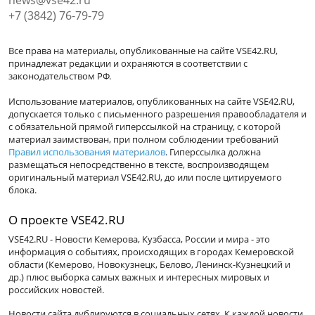
news@vse42.ru
+7 (3842) 76-79-79
Все права на материалы, опубликованные на сайте VSE42.RU,
принадлежат редакции и охраняются в соответствии с
законодательством РФ.
Использование материалов, опубликованных на сайте VSE42.RU,
допускается только с письменного разрешения правообладателя и
с обязательной прямой гиперссылкой на страницу, с которой
материал заимствован, при полном соблюдении требований
Правил использования материалов
. Гиперссылка должна
размещаться непосредственно в тексте, воспроизводящем
оригинальный материал VSE42.RU, до или после цитируемого
блока.
О проекте VSE42.RU
VSE42.RU - Новости Кемерова, Кузбасса, России и мира - это
информация о событиях, происходящих в городах Кемеровской
области (Кемерово, Новокузнецк, Белово, Ленинск-Кузнецкий и
др.) плюс выборка самых важных и интересных мировых и
российских новостей.
Новости сайта дублируются в социальных сетях. К каждой новости