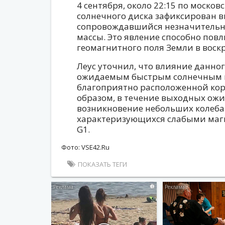
4 сентября, около 22:15 по моско
солнечного диска зафиксирован в
сопровождавшийся незначитель
массы. Это явление способно повл
геомагнитного поля Земли в воскр
Леус уточнил, что влияние данног
ожидаемым быстрым солнечным в
благоприятно расположенной ко
образом, в течение выходных ож
возникновение небольших колеба
характеризующихся слабыми маг
G1.
Фото: VSE42.Ru
ПОКАЗАТЬ ТЕГИ
i