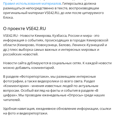
Правил использования материалов
. Гиперссылка должна
размещаться непосредственно в тексте, воспроизводящем
оригинальный материал VSE42.RU, до или после цитируемого
блока.
О проекте VSE42.RU
VSE42.RU - Новости Кемерова, Кузбасса, России и мира - это
информация о событиях, происходящих в городах Кемеровской
области (Кемерово, Новокузнецк, Белово, Ленинск-Кузнецкий и
др.) плюс выборка самых важных и интересных мировых и
российских новостей.
Новости сайта дублируются в социальных сетях. К каждой новости
можно добавить комментарий.
В разделе «Фоторепортажи», мы размещаем интересные
фотографии, а также видеоролики со всего света. Раздел
«Комментарии» - мнения известных людей по актуальным
вопросам. Особый взгляд на факты и события в разделе «В
цифрах». Мы проводим еженедельные «Опросы» среди наших
читателей.
Удобная навигация, ежедневное обновление информации, ссылки
на фото и видеорепортажи.