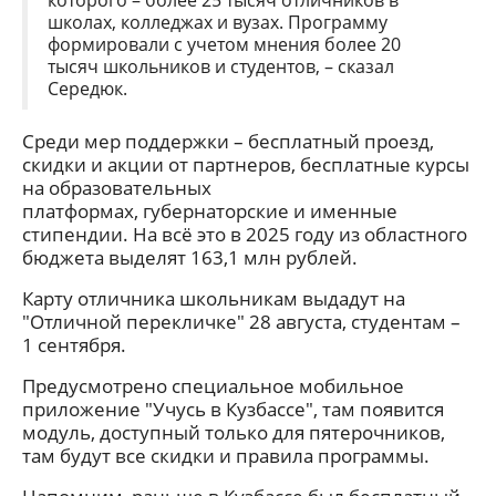
которого – более 25 тысяч отличников в
школах, колледжах и вузах. Программу
формировали с учетом мнения более 20
тысяч школьников и студентов, – сказал
Середюк.
Среди мер поддержки – бесплатный проезд,
скидки и акции от партнеров, бесплатные курсы
на образовательных
платформах, губернаторские и именные
стипендии. На всё это в 2025 году из областного
бюджета выделят 163,1 млн рублей.
Карту отличника школьникам выдадут на
"Отличной перекличке" 28 августа, студентам –
1 сентября.
Предусмотрено специальное мобильное
приложение "Учусь в Кузбассе", там появится
модуль, доступный только для пятерочников,
там будут все скидки и правила программы.