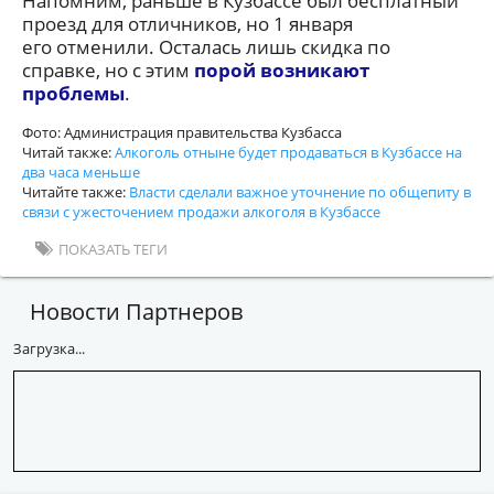
Напомним, раньше в Кузбассе был бесплатный
проезд для отличников, но 1 января
его отменили. Осталась лишь скидка по
справке, но с этим
порой возникают
проблемы
.
Фото: Администрация правительства Кузбасса
Читай также:
Алкоголь отныне будет продаваться в Кузбассе на
два часа меньше
Читайте также:
Власти сделали важное уточнение по общепиту в
связи с ужесточением продажи алкоголя в Кузбассе
ПОКАЗАТЬ ТЕГИ
Новости Партнеров
Загрузка...