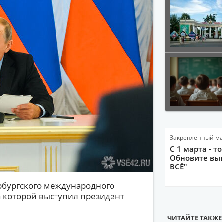
Закрепленный м
С 1 марта - т
Обновите выв
ВСЁ"
ербургского международного
а которой выступил президент
ЧИТАЙТЕ ТАКЖЕ