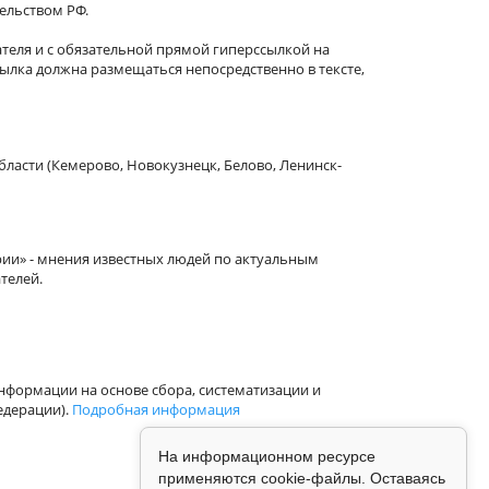
тельством РФ.
теля и с обязательной прямой гиперссылкой на
сылка должна размещаться непосредственно в тексте,
бласти (Кемерово, Новокузнецк, Белово, Ленинск-
рии» - мнения известных людей по актуальным
телей.
формации на основе сбора, систематизации и
едерации).
Подробная информация
На информационном ресурсе
применяются cookie-файлы. Оставаясь