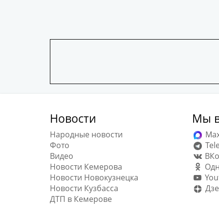
Новости
Мы в
Народные новости
Ma
Фото
Tel
Видео
ВКо
Новости Кемерова
Одн
Новости Новокузнецка
You
Новости Кузбасса
Дзе
ДТП в Кемерове