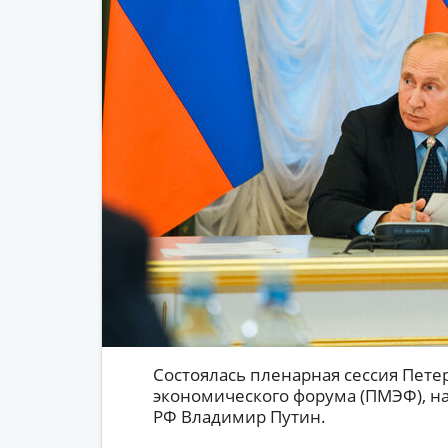
Состоялась пленарная сессия Пет
экономического форума (ПМЭФ), н
РФ Владимир Путин.