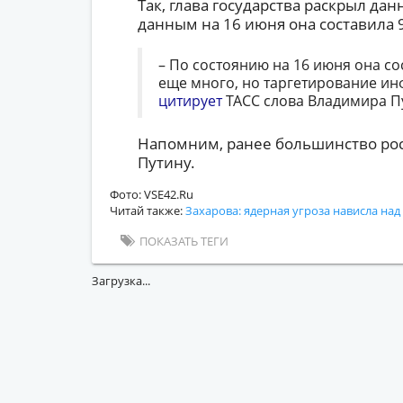
Так, глава государства раскрыл да
данным на 16 июня она составила 
– По состоянию на 16 июня она со
еще много, но таргетирование ин
цитирует
ТАСС слова Владимира П
Напомним, ранее большинство ро
Путину.
Фото: VSE42.Ru
Читай также:
Захарова: ядерная угроза нависла на
ПОКАЗАТЬ ТЕГИ
Загрузка...