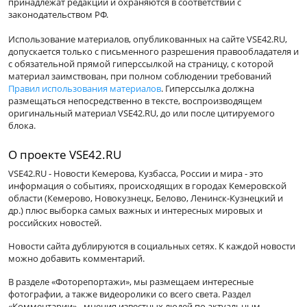
принадлежат редакции и охраняются в соответствии с
законодательством РФ.
Использование материалов, опубликованных на сайте VSE42.RU,
допускается только с письменного разрешения правообладателя и
с обязательной прямой гиперссылкой на страницу, с которой
материал заимствован, при полном соблюдении требований
Правил использования материалов
. Гиперссылка должна
размещаться непосредственно в тексте, воспроизводящем
оригинальный материал VSE42.RU, до или после цитируемого
блока.
О проекте VSE42.RU
VSE42.RU - Новости Кемерова, Кузбасса, России и мира - это
информация о событиях, происходящих в городах Кемеровской
области (Кемерово, Новокузнецк, Белово, Ленинск-Кузнецкий и
др.) плюс выборка самых важных и интересных мировых и
российских новостей.
Новости сайта дублируются в социальных сетях. К каждой новости
можно добавить комментарий.
В разделе «Фоторепортажи», мы размещаем интересные
фотографии, а также видеоролики со всего света. Раздел
«Комментарии» - мнения известных людей по актуальным