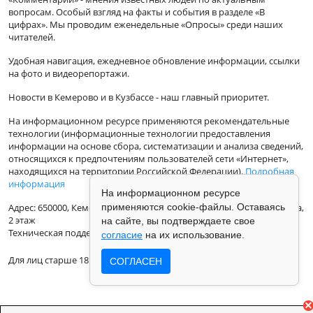
вопросам. Особый взгляд на факты и события в разделе «В
цифрах». Мы проводим еженедельные «Опросы» среди наших
читателей.
Удобная навигация, ежедневное обновление информации, ссылки
на фото и видеорепортажи.
Новости в Кемерово и в Кузбассе - наш главный приоритет.
На информационном ресурсе применяются рекомендательные
технологии (информационные технологии предоставления
информации на основе сбора, систематизации и анализа сведений,
относящихся к предпочтениям пользователей сети «Интернет»,
находящихся на территории Российской Федерации).
Подробная
информация
На информационном ресурсе
Адрес: 650000, Кемеровская Область, г.Кемерово, ул.Кузбасская 33а,
применяются cookie-файлы. Оставаясь
2 этаж
на сайте, вы подтверждаете свое
Техническая поддержка: support@vse42.ru
согласие
на их использование.
Для лиц старше 18 лет.
СОГЛАСЕН