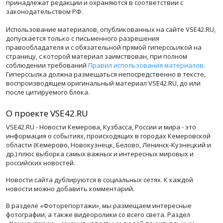
принадлежат редакции и охраняются в соответствии с
законодательством РФ.
Использование материалов, опубликованных на сайте VSE42.RU,
допускается только с письменного разрешения
правообладателя и с обязательной прямой гиперссылкой на
страницу, с которой материал заимствован, при полном
соблюдении требований
Правил использования материалов
.
Гиперссылка должна размещаться непосредственно в тексте,
воспроизводящем оригинальный материал VSE42.RU, до или
после цитируемого блока.
О проекте VSE42.RU
VSE42.RU - Новости Кемерова, Кузбасса, России и мира - это
информация о событиях, происходящих в городах Кемеровской
области (Кемерово, Новокузнецк, Белово, Ленинск-Кузнецкий и
др.) плюс выборка самых важных и интересных мировых и
российских новостей.
Новости сайта дублируются в социальных сетях. К каждой
новости можно добавить комментарий.
В разделе «Фоторепортажи», мы размещаем интересные
фотографии, а также видеоролики со всего света. Раздел