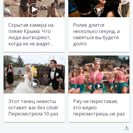
Скрытая камера на
Ролик длится
пляже Крыма: Что
несколько секунд, а
люди вытворяют,
смеяться вы будете
когда их не видят...
долго
i
i
Этот танец невесты
Ржу не переставая,
оставит вас без слов!
это видео
Пересмотрела 10 раз
пересмотришь не раз