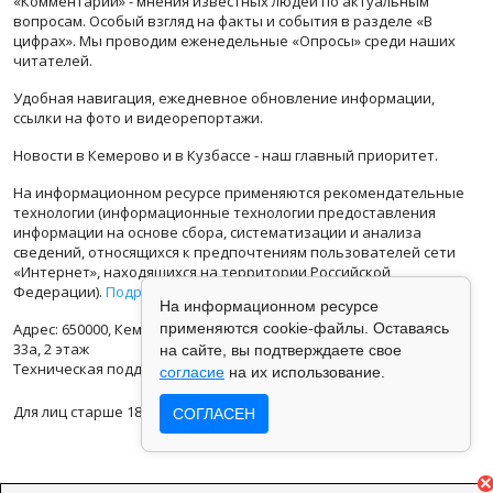
«Комментарии» - мнения известных людей по актуальным
вопросам. Особый взгляд на факты и события в разделе «В
цифрах». Мы проводим еженедельные «Опросы» среди наших
читателей.
Удобная навигация, ежедневное обновление информации,
ссылки на фото и видеорепортажи.
Новости в Кемерово и в Кузбассе - наш главный приоритет.
На информационном ресурсе применяются рекомендательные
технологии (информационные технологии предоставления
информации на основе сбора, систематизации и анализа
сведений, относящихся к предпочтениям пользователей сети
«Интернет», находящихся на территории Российской
Федерации).
Подробная информация
На информационном ресурсе
Адрес: 650000, Кемеровская Область, г.Кемерово, ул.Кузбасская
применяются cookie-файлы. Оставаясь
33а, 2 этаж
на сайте, вы подтверждаете свое
Техническая поддержка: support@vse42.ru
согласие
на их использование.
Для лиц старше 18 лет.
СОГЛАСЕН