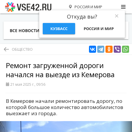
РОССИЯ И МИР
Откуда вы?
КУЗБАСС
РОССИЯ И МИР
ВСЕ НОВОСТИ
СТАТЬИ
ТЕМЫ
ФОТО
СПЕЦПРОЕКТЫ
РАБОТА И ДЕНЬГИ
ОБЩЕСТВО
Ремонт загруженной дороги
начался на выезде из Кемерова
21 мая 2025 г., 09:56
В Кемерове начали ремонтировать дорогу, по
которой большое количество автомобилистов
выезжает из города.