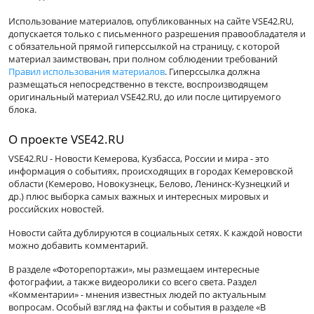
Использование материалов, опубликованных на сайте VSE42.RU,
допускается только с письменного разрешения правообладателя и
с обязательной прямой гиперссылкой на страницу, с которой
материал заимствован, при полном соблюдении требований
Правил использования материалов
. Гиперссылка должна
размещаться непосредственно в тексте, воспроизводящем
оригинальный материал VSE42.RU, до или после цитируемого
блока.
О проекте VSE42.RU
VSE42.RU - Новости Кемерова, Кузбасса, России и мира - это
информация о событиях, происходящих в городах Кемеровской
области (Кемерово, Новокузнецк, Белово, Ленинск-Кузнецкий и
др.) плюс выборка самых важных и интересных мировых и
российских новостей.
Новости сайта дублируются в социальных сетях. К каждой новости
можно добавить комментарий.
В разделе «Фоторепортажи», мы размещаем интересные
фотографии, а также видеоролики со всего света. Раздел
«Комментарии» - мнения известных людей по актуальным
вопросам. Особый взгляд на факты и события в разделе «В