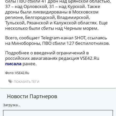
силы ПВО сбили 41 дрон над Брянской областью,
37 – над Орловской, 31 – над Курской. Также
дроны были ликвидированы в Московском
регионе, Белгородской, Владимирской,
Тульской, Рязанской и Калужской областях. Еще
несколько были сбиты над Черным морем.
Всего, сообщает Telegram-канал SHOT, ссылаясь
на Минобороны, ПВО сбили 127 беспилотников.
Подробнее о введений ограничений в
российских авиагаванях редакция VSE42.Ru
писала
ранее.
Фото: VSE42.Ru
ПОКАЗАТЬ ТЕГИ
Новости Партнеров
Загрузка...