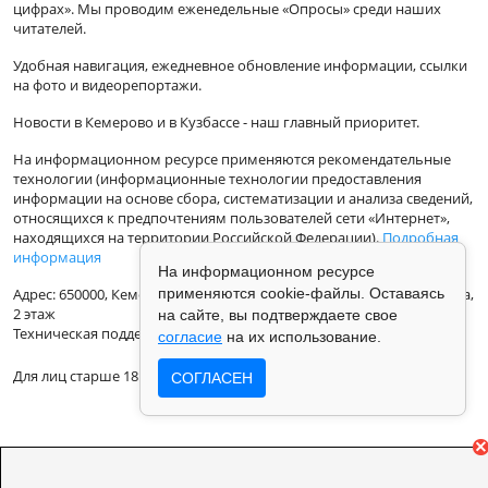
цифрах». Мы проводим еженедельные «Опросы» среди наших
читателей.
Удобная навигация, ежедневное обновление информации, ссылки
на фото и видеорепортажи.
Новости в Кемерово и в Кузбассе - наш главный приоритет.
На информационном ресурсе применяются рекомендательные
технологии (информационные технологии предоставления
информации на основе сбора, систематизации и анализа сведений,
относящихся к предпочтениям пользователей сети «Интернет»,
находящихся на территории Российской Федерации).
Подробная
информация
На информационном ресурсе
применяются cookie-файлы. Оставаясь
Адрес: 650000, Кемеровская Область, г.Кемерово, ул.Кузбасская 33а,
2 этаж
на сайте, вы подтверждаете свое
Техническая поддержка: support@vse42.ru
согласие
на их использование.
Для лиц старше 18 лет.
СОГЛАСЕН