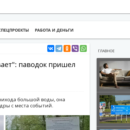
СПЕЦПРОЕКТЫ
РАБОТА И ДЕНЬГИ
ГЛАВНОЕ
ает": паводок пришел
прихода большой воды, она
дры с места событий.