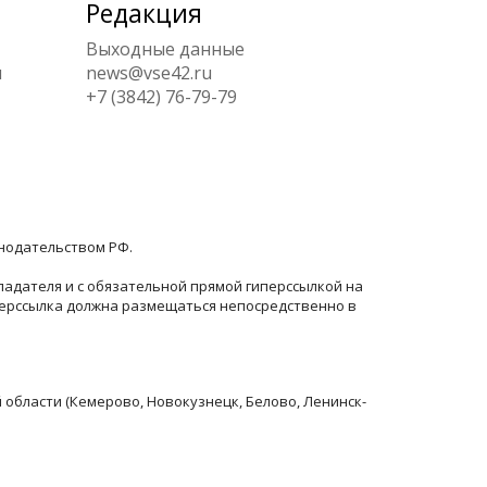
Редакция
Выходные данные
ы
news@vse42.ru
+7 (3842) 76-79-79
онодательством РФ.
ладателя и с обязательной прямой гиперссылкой на
перссылка должна размещаться непосредственно в
й области (Кемерово, Новокузнецк, Белово, Ленинск-