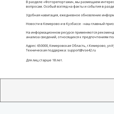
В разделе «Фоторепортажи», мы размещаем интересн
вопросам. Особый взгляд на факты и события в раз
Удобная навигация, ежедневное обновление информ
Новости в Кемерово и в Кузбассе - наш главный прио
На информационном ресурсе применяются рекоменда
анализа сведений, относящихся к предпочтениям по
Адрес: 650000, Кемеровская Область, г.Кемерово, ул.К
Техническая поддержка: support@vse42.ru
Для лиц старше 18 лет.