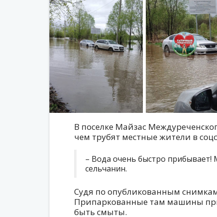
В поселке Майзас Междуреченского
чем трубят местные жители в соцс
– Вода очень быстро прибывает! М
сельчанин.
Судя по опубликованным снимкам
Припаркованные там машины при
быть смыты.