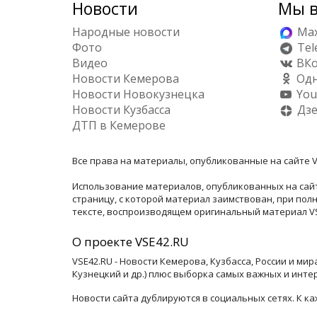
Новости
Мы в
Народные новости
Ma
Фото
Tel
Видео
ВКо
Новости Кемерова
Одн
Новости Новокузнецка
You
Новости Кузбасса
Дз
ДТП в Кемерове
Все права на материалы, опубликованные на сайте V
Использование материалов, опубликованных на сайт
страницу, с которой материал заимствован, при по
тексте, воспроизводящем оригинальный материал VSE
О проекте VSE42.RU
VSE42.RU - Новости Кемерова, Кузбасса, России и ми
Кузнецкий и др.) плюс выборка самых важных и инте
Новости сайта дублируются в социальных сетях. К 