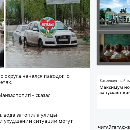
 округа начался паводок, о
Закрепленный м
етях.
Максимум нов
запускает ка
айзас топит! – сказал
, вода затопила улицы.
 ухудшении ситуации могут
ЧИТАЙТЕ ТАКЖЕ