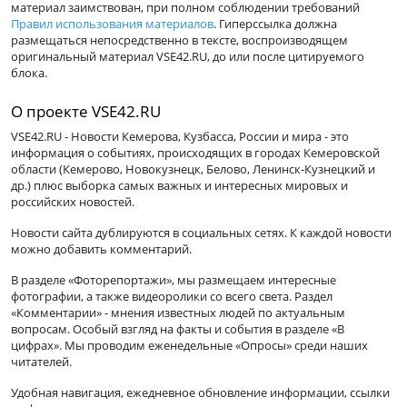
материал заимствован, при полном соблюдении требований
Правил использования материалов
. Гиперссылка должна
размещаться непосредственно в тексте, воспроизводящем
оригинальный материал VSE42.RU, до или после цитируемого
блока.
О проекте VSE42.RU
VSE42.RU - Новости Кемерова, Кузбасса, России и мира - это
информация о событиях, происходящих в городах Кемеровской
области (Кемерово, Новокузнецк, Белово, Ленинск-Кузнецкий и
др.) плюс выборка самых важных и интересных мировых и
российских новостей.
Новости сайта дублируются в социальных сетях. К каждой новости
можно добавить комментарий.
В разделе «Фоторепортажи», мы размещаем интересные
фотографии, а также видеоролики со всего света. Раздел
«Комментарии» - мнения известных людей по актуальным
вопросам. Особый взгляд на факты и события в разделе «В
цифрах». Мы проводим еженедельные «Опросы» среди наших
читателей.
Удобная навигация, ежедневное обновление информации, ссылки