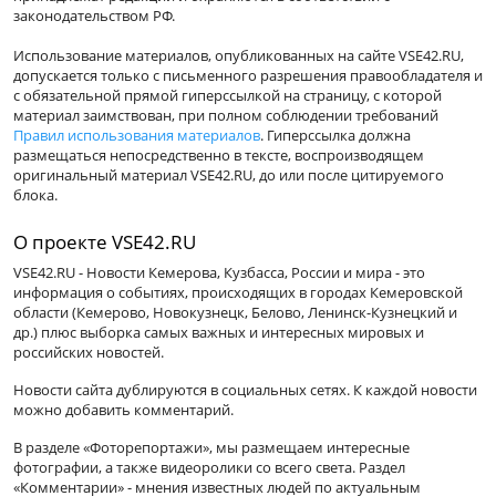
законодательством РФ.
Использование материалов, опубликованных на сайте VSE42.RU,
допускается только с письменного разрешения правообладателя и
с обязательной прямой гиперссылкой на страницу, с которой
материал заимствован, при полном соблюдении требований
Правил использования материалов
. Гиперссылка должна
размещаться непосредственно в тексте, воспроизводящем
оригинальный материал VSE42.RU, до или после цитируемого
блока.
О проекте VSE42.RU
VSE42.RU - Новости Кемерова, Кузбасса, России и мира - это
информация о событиях, происходящих в городах Кемеровской
области (Кемерово, Новокузнецк, Белово, Ленинск-Кузнецкий и
др.) плюс выборка самых важных и интересных мировых и
российских новостей.
Новости сайта дублируются в социальных сетях. К каждой новости
можно добавить комментарий.
В разделе «Фоторепортажи», мы размещаем интересные
фотографии, а также видеоролики со всего света. Раздел
«Комментарии» - мнения известных людей по актуальным