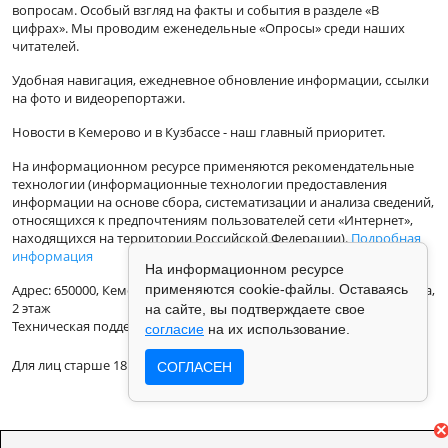
вопросам. Особый взгляд на факты и события в разделе «В
цифрах». Мы проводим еженедельные «Опросы» среди наших
читателей.
Удобная навигация, ежедневное обновление информации, ссылки
на фото и видеорепортажи.
Новости в Кемерово и в Кузбассе - наш главный приоритет.
На информационном ресурсе применяются рекомендательные
технологии (информационные технологии предоставления
информации на основе сбора, систематизации и анализа сведений,
относящихся к предпочтениям пользователей сети «Интернет»,
находящихся на территории Российской Федерации).
Подробная
информация
На информационном ресурсе
применяются cookie-файлы. Оставаясь
Адрес: 650000, Кемеровская Область, г.Кемерово, ул.Кузбасская 33а,
2 этаж
на сайте, вы подтверждаете свое
Техническая поддержка: support@vse42.ru
согласие
на их использование.
Для лиц старше 18 лет.
СОГЛАСЕН