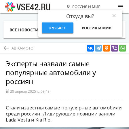
РОССИЯ И МИР
Откуда вы?
КУЗБАСС
РОССИЯ И МИР
ВСЕ НОВОСТИ
СТАТЬИ
ТЕМЫ
ФОТО
СПЕЦПРОЕКТЫ
РАБОТА И ДЕНЬГИ
АВТО-МОТО
Эксперты назвали самые
популярные автомобили у
россиян
28 апреля 2025 г., 08:48
Стали известны самые популярные автомобили
среди россиян. Лидирующие позиции заняли
Lada Vesta и Kia Rio.