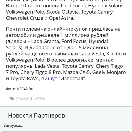
В топ-10 также вошли Ford Focus, Hyundai Solaris,
Volkswagen Polo, Skoda Octavia, Toyota Camry,
Chevrolet Cruze и Opel Astra.
Почти половина онлайн-покупок пришлась на
автомобили дешевле 1 миллиона рублей
(лидеры – Lada Granta, Ford Focus, Hyundai
Solaris). В диапазоне от 1 до 1,5 миллиона
рублей чаще всего выбирали Lada Vesta, Kia Rio и
Volkswagen Polo. В более дорогих сегментах
популярны Lada Vesta, Toyota Camry, Chery Tiggo
7 Pro, Chery Tiggo 8 Pro, Mazda CX-5, Geely Monjaro
и Toyota RAV4,
пишут
"Известия".
Фото: VSE42.Ru
ПОКАЗАТЬ ТЕГИ
Новости Партнеров
Загрузка...