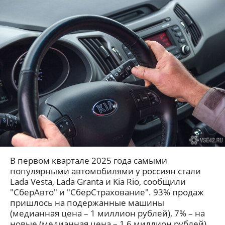
В первом квартале 2025 года самыми
популярными автомобилями у россиян стали
Lada Vesta, Lada Granta и Kia Rio, сообщили
"СберАвто" и "СберСтрахование". 93% продаж
пришлось на подержанные машины
(медианная цена – 1 миллион рублей), 7% – на
новые (медианная цена – 1,6 миллион рублей).