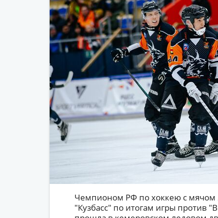
Чемпионом РФ по хоккею с мячом 2
"Кузбасс" по итогам игры против "
прошла в кемеровском ледовом двор