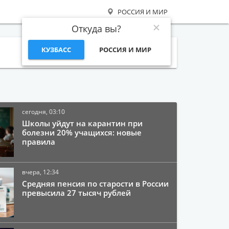
РОССИЯ И МИР
Откуда вы?
КУЗБАСС
РОССИЯ И МИР
Поиск
сегодня, 03:10
Школы уйдут на карантин при
болезни 20% учащихся: новые
правила
вчера, 12:34
Средняя пенсия по старости в России
превысила 27 тысяч рублей