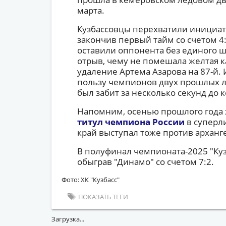
марта.
Кузбассовцы перехватили инициати
закончив первый тайм со счетом 4:
оставили оппонента без единого ш
отрыв, чему не помешала желтая к
удаление Артема Азарова на 87-й. 
пользу чемпионов двух прошлых 
был забит за несколько секунд до 
Напомним, осенью прошлого года 
титул чемпиона России
в суперли
край выступал тоже против арханг
В полуфинал чемпионата-2025 "Ку
обыграв "Динамо" со счетом 7:2.
Фото: ХК "Кузбасс"
ПОКАЗАТЬ ТЕГИ
Загрузка...