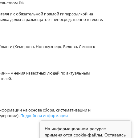
тельством РФ.
теля и с обязательной прямой гиперссылкой на
сылка должна размещаться непосредственно в тексте,
бласти (Кемерово, Новокузнецк, Белово, Ленинск-
рии» - мнения известных людей по актуальным
телей.
формации на основе сбора, систематизации и
едерации).
Подробная информация
На информационном ресурсе
применяются cookie-файлы. Оставаясь