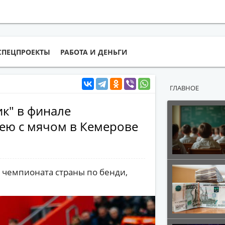
СПЕЦПРОЕКТЫ
РАБОТА И ДЕНЬГИ
ГЛАВНОЕ
ик" в финале
кею с мячом в Кемерове
 чемпионата страны по бенди,