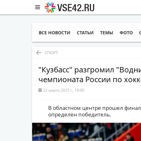
ВСЕ НОВОСТИ
СТАТЬИ
ТЕМЫ
ФОТО
СПОРТ
"Кузбасс" разгромил "Водн
чемпионата России по хок
22 марта 2025 г., 10:00
В областном центре прошел финал
определен победитель.