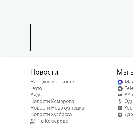
Новости
Мы в
Народные новости
Ma
Фото
Tel
Видео
ВКо
Новости Кемерова
Одн
Новости Новокузнецка
You
Новости Кузбасса
Дзе
ДТП в Кемерове