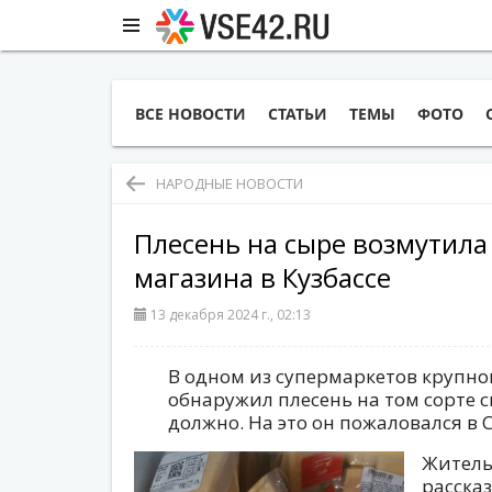
ВСЕ НОВОСТИ
СТАТЬИ
ТЕМЫ
ФОТО
НАРОДНЫЕ НОВОСТИ
Плесень на сыре возмутила
магазина в Кузбассе
13 декабря 2024 г., 02:13
В одном из супермаркетов крупной
обнаружил плесень на том сорте с
должно. На это он пожаловался в С
Житель
расска