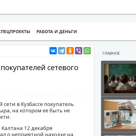
СПЕЦПРОЕКТЫ
РАБОТА И ДЕНЬГИ
ГЛАВНОЕ
 покупателей сетевого
 сети в Кузбассе покупатель
ыра, на котором ее быть не
ети.
 Калтана 12 декабря
зал о неприятной находке на