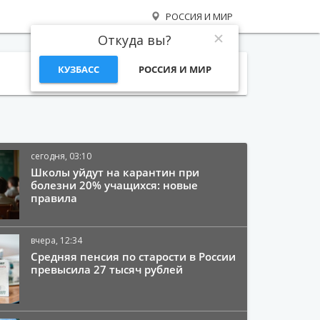
РОССИЯ И МИР
Откуда вы?
КУЗБАСС
РОССИЯ И МИР
Поиск
сегодня, 03:10
Школы уйдут на карантин при
болезни 20% учащихся: новые
правила
вчера, 12:34
Средняя пенсия по старости в России
превысила 27 тысяч рублей