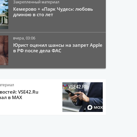
Закрепленный материал
Кемерово + «Парк Чудес»: любовь
длиною в сто лет
вчера, 03:06
Юрист оценил шансы на запрет Apple
в РФ после дела ФАС
атериал
остей: VSE42.Ru
нал в MAX