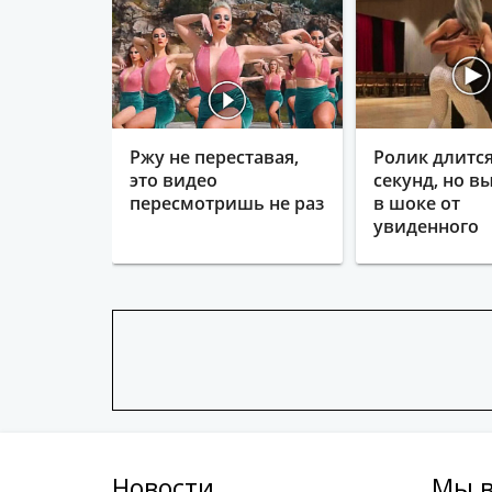
Ржу не переставая,
Ролик длится
это видео
секунд, но в
пересмотришь не раз
в шоке от
увиденного
Новости
Мы в