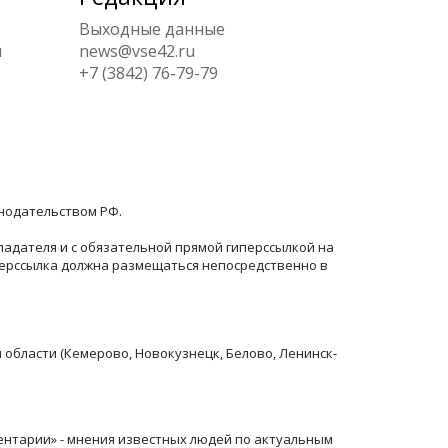
Выходные данные
ы
news@vse42.ru
+7 (3842) 76-79-79
онодательством РФ.
ладателя и с обязательной прямой гиперссылкой на
перссылка должна размещаться непосредственно в
й области (Кемерово, Новокузнецк, Белово, Ленинск-
ентарии» - мнения известных людей по актуальным