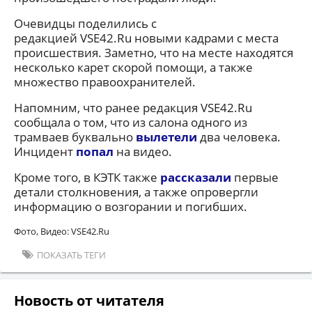
Очевидцы поделились с
редакцией VSE42.Ru новыми кадрами с места
происшествия. Заметно, что на месте находятся
несколько карет скорой помощи, а также
множество правоохранителей.
Напомним, что ранее редакция VSE42.Ru
сообщала о том, что из салона одного из
трамваев буквально
вылетели
два человека.
Инцидент
попал
на видео.
Кроме того, в КЭТК также
рассказали
первые
детали столкновения, а также опровергли
информацию о возгорании и погибших.
Фото, Видео: VSE42.Ru
ПОКАЗАТЬ ТЕГИ
Новость от читателя