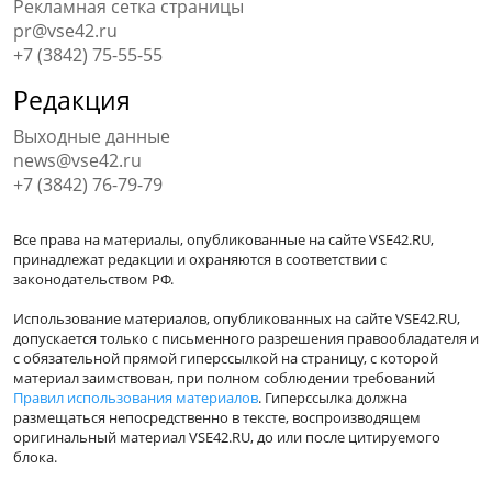
Рекламная сетка страницы
pr@vse42.ru
+7 (3842) 75-55-55
Редакция
Выходные данные
news@vse42.ru
+7 (3842) 76-79-79
Все права на материалы, опубликованные на сайте VSE42.RU,
принадлежат редакции и охраняются в соответствии с
законодательством РФ.
Использование материалов, опубликованных на сайте VSE42.RU,
допускается только с письменного разрешения правообладателя и
с обязательной прямой гиперссылкой на страницу, с которой
материал заимствован, при полном соблюдении требований
Правил использования материалов
. Гиперссылка должна
размещаться непосредственно в тексте, воспроизводящем
оригинальный материал VSE42.RU, до или после цитируемого
блока.