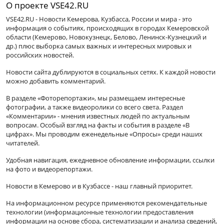
О проекте VSE42.RU
VSE42.RU - Новости Кемерова, Кузбасса, России и мира - это
информация о событиях, происходящих в городах Кемеровской
области (Кемерово, Новокузнецк, Белово, Ленинск-Кузнецкий и
др.) плюс выборка самых важных и интересных мировых и
российских новостей.
Новости сайта дублируются в социальных сетях. К каждой новости
можно добавить комментарий.
В разделе «Фоторепортажи», мы размещаем интересные
фотографии, а также видеоролики со всего света. Раздел
«Комментарии» - мнения известных людей по актуальным
вопросам. Особый взгляд на факты и события в разделе «В
цифрах». Мы проводим еженедельные «Опросы» среди наших
читателей.
Удобная навигация, ежедневное обновление информации, ссылки
на фото и видеорепортажи.
Новости в Кемерово и в Кузбассе - наш главный приоритет.
На информационном ресурсе применяются рекомендательные
технологии (информационные технологии предоставления
информации на основе сбора, систематизации и анализа сведений,