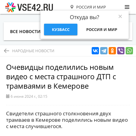
РОССИЯ И МИР
Откуда вы?
КУЗБАСС
РОССИЯ И МИР
ВСЕ НОВОСТИ
СТАТЬИ
ТЕМЫ
ФОТО
СПЕЦПРОЕКТЫ
РАБОТА И ДЕНЬГИ
НАРОДНЫЕ НОВОСТИ
Очевидцы поделились новым
видео с места страшного ДТП с
трамваями в Кемерове
6 июня 2024 г., 02:15
Свидетели страшного столкновения двух
трамваев в Кемерове поделились новым видео
с места случившегося.