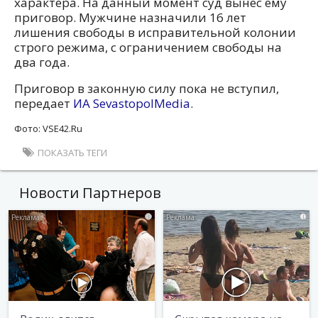
характера. На данный момент суд вынес ему
приговор. Мужчине назначили 16 лет
лишения свободы в исправительной колонии
строго режима, с ограничением свободы на
два года.
Приговор в законную силу пока не вступил,
передает
ИА SevastopolMedia
.
Фото: VSE42.Ru
ПОКАЗАТЬ ТЕГИ
Новости Партнеров
i
i