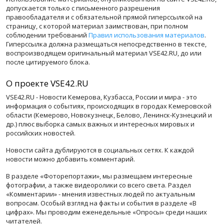
допускается только с письменного разрешения
правообладателя и с обязательной прямой гиперссылкой на
страницу, с которой материал заимствован, при полном
соблюдении требований
Правил использования материалов
.
Гиперссылка должна размещаться непосредственно в тексте,
воспроизводящем оригинальный материал VSE42.RU, до или
после цитируемого блока.
О проекте VSE42.RU
VSE42.RU - Новости Кемерова, Кузбасса, России и мира - это
информация о событиях, происходящих в городах Кемеровской
области (Кемерово, Новокузнецк, Белово, Ленинск-Кузнецкий и
др.) плюс выборка самых важных и интересных мировых и
российских новостей.
Новости сайта дублируются в социальных сетях. К каждой
новости можно добавить комментарий.
В разделе «Фоторепортажи», мы размещаем интересные
фотографии, а также видеоролики со всего света. Раздел
«Комментарии» - мнения известных людей по актуальным
вопросам. Особый взгляд на факты и события в разделе «В
цифрах». Мы проводим еженедельные «Опросы» среди наших
читателей.