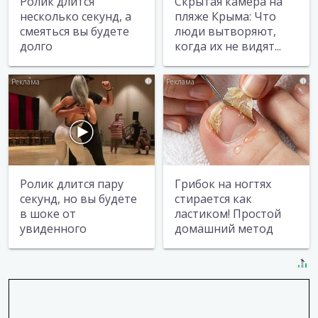
Ролик длится
Скрытая камера на
несколько секунд, а
пляже Крыма: Что
смеяться вы будете
люди вытворяют,
долго
когда их не видят...
i
i
Ролик длится пару
Грибок на ногтях
секунд, но вы будете
стирается как
в шоке от
ластиком! Простой
увиденного
домашний метод