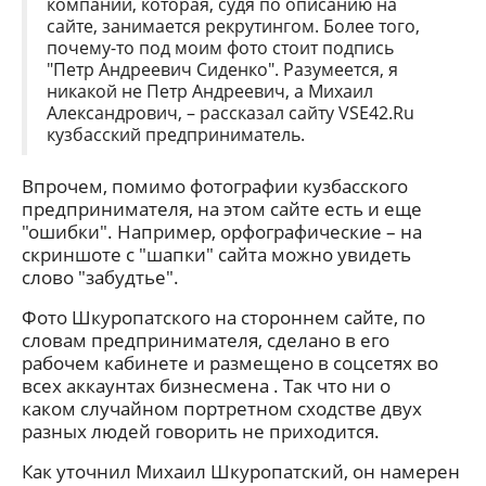
компании, которая, судя по описанию на
сайте, занимается рекрутингом. Более того,
почему-то под моим фото стоит подпись
"Петр Андреевич Сиденко". Разумеется, я
никакой не Петр Андреевич, а Михаил
Александрович, – рассказал сайту VSE42.Ru
кузбасский предприниматель.
Впрочем, помимо фотографии кузбасского
предпринимателя, на этом сайте есть и еще
"ошибки". Например, орфографические – на
скриншоте с "шапки" сайта можно увидеть
слово "забудтье".
Фото Шкуропатского на стороннем сайте, по
словам предпринимателя, сделано в его
рабочем кабинете и размещено в соцсетях во
всех аккаунтах бизнесмена . Так что ни о
каком случайном портретном сходстве двух
разных людей говорить не приходится.
Как уточнил Михаил Шкуропатский, он намерен