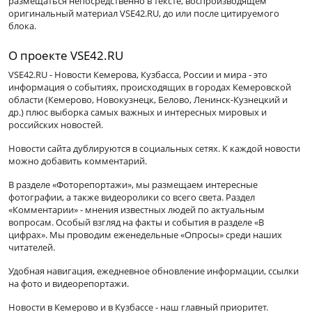
размещаться непосредственно в тексте, воспроизводящем
оригинальный материал VSE42.RU, до или после цитируемого
блока.
О проекте VSE42.RU
VSE42.RU - Новости Кемерова, Кузбасса, России и мира - это
информация о событиях, происходящих в городах Кемеровской
области (Кемерово, Новокузнецк, Белово, Ленинск-Кузнецкий и
др.) плюс выборка самых важных и интересных мировых и
российских новостей.
Новости сайта дублируются в социальных сетях. К каждой новости
можно добавить комментарий.
В разделе «Фоторепортажи», мы размещаем интересные
фотографии, а также видеоролики со всего света. Раздел
«Комментарии» - мнения известных людей по актуальным
вопросам. Особый взгляд на факты и события в разделе «В
цифрах». Мы проводим еженедельные «Опросы» среди наших
читателей.
Удобная навигация, ежедневное обновление информации, ссылки
на фото и видеорепортажи.
Новости в Кемерово и в Кузбассе - наш главный приоритет.