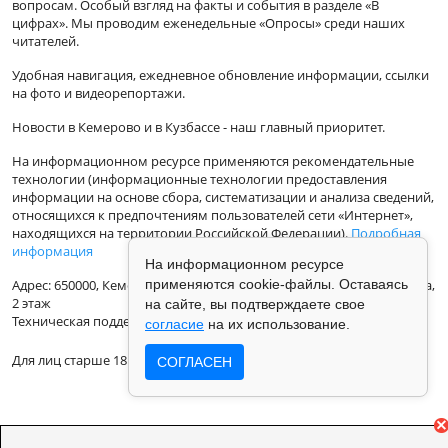
вопросам. Особый взгляд на факты и события в разделе «В
цифрах». Мы проводим еженедельные «Опросы» среди наших
читателей.
Удобная навигация, ежедневное обновление информации, ссылки
на фото и видеорепортажи.
Новости в Кемерово и в Кузбассе - наш главный приоритет.
На информационном ресурсе применяются рекомендательные
технологии (информационные технологии предоставления
информации на основе сбора, систематизации и анализа сведений,
относящихся к предпочтениям пользователей сети «Интернет»,
находящихся на территории Российской Федерации).
Подробная
информация
На информационном ресурсе
Адрес: 650000, Кемеровская Область, г.Кемерово, ул.Кузбасская 33а,
применяются cookie-файлы. Оставаясь
2 этаж
на сайте, вы подтверждаете свое
Техническая поддержка: support@vse42.ru
согласие
на их использование.
Для лиц старше 18 лет.
СОГЛАСЕН