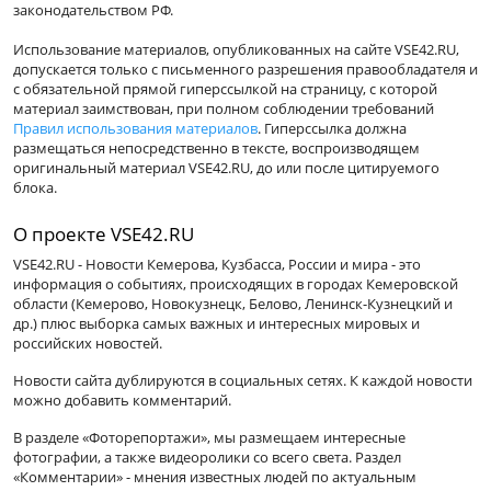
законодательством РФ.
Использование материалов, опубликованных на сайте VSE42.RU,
допускается только с письменного разрешения правообладателя и
с обязательной прямой гиперссылкой на страницу, с которой
материал заимствован, при полном соблюдении требований
Правил использования материалов
. Гиперссылка должна
размещаться непосредственно в тексте, воспроизводящем
оригинальный материал VSE42.RU, до или после цитируемого
блока.
О проекте VSE42.RU
VSE42.RU - Новости Кемерова, Кузбасса, России и мира - это
информация о событиях, происходящих в городах Кемеровской
области (Кемерово, Новокузнецк, Белово, Ленинск-Кузнецкий и
др.) плюс выборка самых важных и интересных мировых и
российских новостей.
Новости сайта дублируются в социальных сетях. К каждой новости
можно добавить комментарий.
В разделе «Фоторепортажи», мы размещаем интересные
фотографии, а также видеоролики со всего света. Раздел
«Комментарии» - мнения известных людей по актуальным