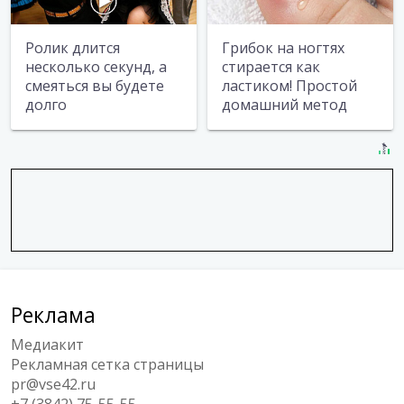
Ролик длится
Грибок на ногтях
несколько секунд, а
стирается как
смеяться вы будете
ластиком! Простой
долго
домашний метод
Реклама
Медиакит
Рекламная сетка страницы
pr@vse42.ru
+7 (3842) 75-55-55