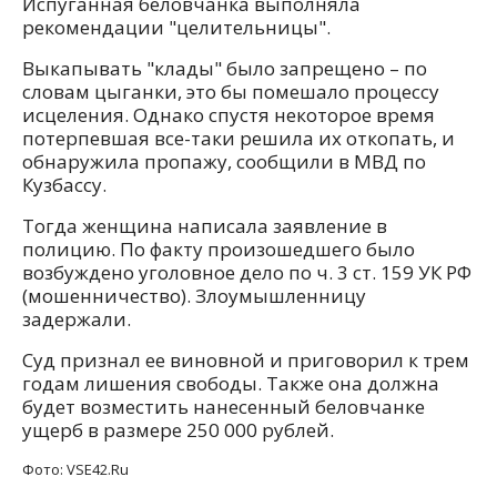
Испуганная беловчанка выполняла
рекомендации "целительницы".
Выкапывать "клады" было запрещено – по
словам цыганки, это бы помешало процессу
исцеления. Однако спустя некоторое время
потерпевшая все-таки решила их откопать, и
обнаружила пропажу, сообщили в МВД по
Кузбассу.
Тогда женщина написала заявление в
полицию. По факту произошедшего было
возбуждено уголовное дело по ч. 3 ст. 159 УК РФ
(мошенничество). Злоумышленницу
задержали.
Суд признал ее виновной и приговорил к трем
годам лишения свободы. Также она должна
будет возместить нанесенный беловчанке
ущерб в размере 250 000 рублей.
Фото: VSE42.Ru