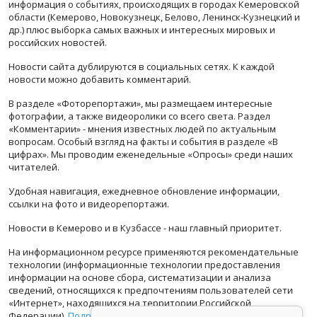
информация о событиях, происходящих в городах Кемеровской
области (Кемерово, Новокузнецк, Белово, Ленинск-Кузнецкий и
др.) плюс выборка самых важных и интересных мировых и
российских новостей.
Новости сайта дублируются в социальных сетях. К каждой
новости можно добавить комментарий.
В разделе «Фоторепортажи», мы размещаем интересные
фотографии, а также видеоролики со всего света. Раздел
«Комментарии» - мнения известных людей по актуальным
вопросам. Особый взгляд на факты и события в разделе «В
цифрах». Мы проводим еженедельные «Опросы» среди наших
читателей.
Удобная навигация, ежедневное обновление информации,
ссылки на фото и видеорепортажи.
Новости в Кемерово и в Кузбассе - наш главный приоритет.
На информационном ресурсе применяются рекомендательные
технологии (информационные технологии предоставления
информации на основе сбора, систематизации и анализа
сведений, относящихся к предпочтениям пользователей сети
«Интернет», находящихся на территории Российской
Федерации).
Подробная информация