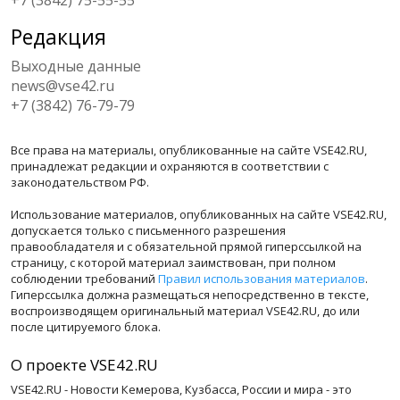
Редакция
Выходные данные
news@vse42.ru
+7 (3842) 76-79-79
Все права на материалы, опубликованные на сайте VSE42.RU,
принадлежат редакции и охраняются в соответствии с
законодательством РФ.
Использование материалов, опубликованных на сайте VSE42.RU,
допускается только с письменного разрешения
правообладателя и с обязательной прямой гиперссылкой на
страницу, с которой материал заимствован, при полном
соблюдении требований
Правил использования материалов
.
Гиперссылка должна размещаться непосредственно в тексте,
воспроизводящем оригинальный материал VSE42.RU, до или
после цитируемого блока.
О проекте VSE42.RU
VSE42.RU - Новости Кемерова, Кузбасса, России и мира - это