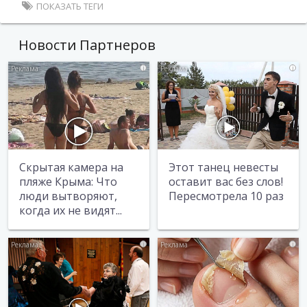
ПОКАЗАТЬ ТЕГИ
Новости Партнеров
i
i
Скрытая камера на
Этот танец невесты
пляже Крыма: Что
оставит вас без слов!
люди вытворяют,
Пересмотрела 10 раз
когда их не видят...
i
i