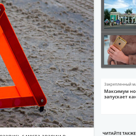
Закрепленный м
Максимум нов
запускает ка
ЧИТАЙТЕ ТАКЖЕ
запись с места аварии в