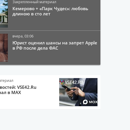
Закрепленный материал
Кемерово + «Парк Чудес»: любовь
длиною в сто лет
вчера, 03:06
Юрист оценил шансы на запрет Apple
в РФ после дела ФАС
атериал
остей: VSE42.Ru
нал в MAX