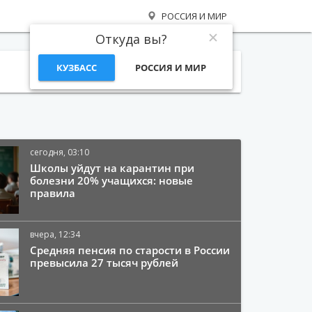
РОССИЯ И МИР
Откуда вы?
КУЗБАСС
РОССИЯ И МИР
Поиск
сегодня, 03:10
Школы уйдут на карантин при
болезни 20% учащихся: новые
правила
вчера, 12:34
Средняя пенсия по старости в России
превысила 27 тысяч рублей