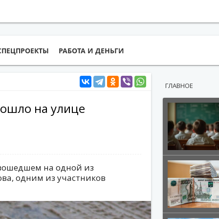
СПЕЦПРОЕКТЫ
РАБОТА И ДЕНЬГИ
ГЛАВНОЕ
зошло на улице
зошедшем на одной из
ва, одним из участников