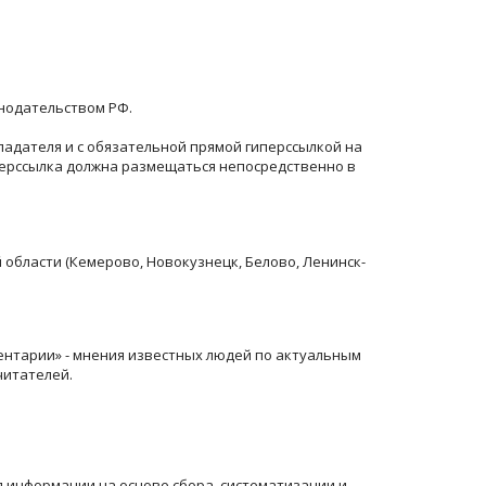
онодательством РФ.
ладателя и с обязательной прямой гиперссылкой на
перссылка должна размещаться непосредственно в
й области (Кемерово, Новокузнецк, Белово, Ленинск-
ентарии» - мнения известных людей по актуальным
читателей.
информации на основе сбора, систематизации и