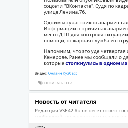
соцсети "ВКонтакте". Судя по кад
улице Ленина,76.
Одним из участников аварии стал
Информации о причинах аварии и
место ДТП для контроля ситуаци
помощи, пожарная служба и сотр
Напомним, что это уде четвертая
Кемерове. Ранее мы сообщали о д
которые
столкнулись в одном из
Видео:
Онлайн Кузбасс
ПОКАЗАТЬ ТЕГИ
Новость от читателя
Редакция VSE42.Ru не несет ответстве
сообщений, полученных от наших чи
сайта может не совпадать с позицией