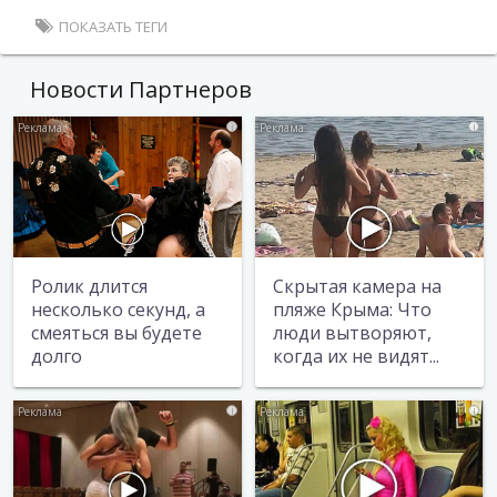
ПОКАЗАТЬ ТЕГИ
Новости Партнеров
i
i
Ролик длится
Скрытая камера на
несколько секунд, а
пляже Крыма: Что
смеяться вы будете
люди вытворяют,
долго
когда их не видят...
i
i