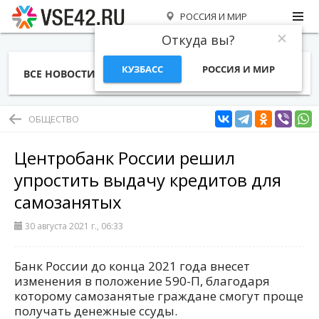
РОССИЯ И МИР
Откуда вы?
КУЗБАСС
РОССИЯ И МИР
ВСЕ НОВОСТИ
СТАТЬИ
ТЕМЫ
ФОТО
СПЕЦПРОЕКТЫ
РАБОТА И ДЕНЬГИ
ОБЩЕСТВО
Центробанк России решил
упростить выдачу кредитов для
самозанятых
30 августа 2021 г., 06:33
Банк России до конца 2021 года внесет
изменения в положение 590-П, благодаря
которому самозанятые граждане смогут проще
получать денежные ссуды.