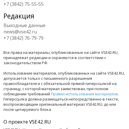
+7 (3842) 75-55-55
Редакция
Выходные данные
news@vse42.ru
+7 (3842) 76-79-79
Все права на материалы, опубликованные на сайте VSE42.RU,
принадлежат редакции и охраняются в соответствии с
законодательством РФ.
Использование материалов, опубликованных на сайте VSE42.RU,
допускается только с письменного разрешения
правообладателя и с обязательной прямой гиперссылкой на
страницу, с которой материал заимствован, при полном
соблюдении требований
Правил использования материалов
.
Гиперссылка должна размещаться непосредственно в тексте,
воспроизводящем оригинальный материал VSE42.RU, до или
после цитируемого блока.
О проекте VSE42.RU