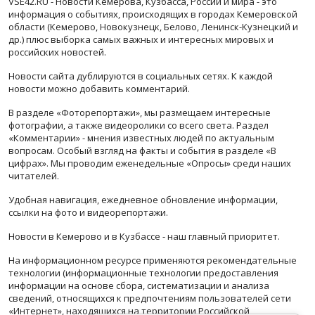
VSE42.RU - Новости Кемерова, Кузбасса, России и мира - это
информация о событиях, происходящих в городах Кемеровской
области (Кемерово, Новокузнецк, Белово, Ленинск-Кузнецкий и
др.) плюс выборка самых важных и интересных мировых и
российских новостей.
Новости сайта дублируются в социальных сетях. К каждой
новости можно добавить комментарий.
В разделе «Фоторепортажи», мы размещаем интересные
фотографии, а также видеоролики со всего света. Раздел
«Комментарии» - мнения известных людей по актуальным
вопросам. Особый взгляд на факты и события в разделе «В
цифрах». Мы проводим еженедельные «Опросы» среди наших
читателей.
Удобная навигация, ежедневное обновление информации,
ссылки на фото и видеорепортажи.
Новости в Кемерово и в Кузбассе - наш главный приоритет.
На информационном ресурсе применяются рекомендательные
технологии (информационные технологии предоставления
информации на основе сбора, систематизации и анализа
сведений, относящихся к предпочтениям пользователей сети
«Интернет», находящихся на территории Российской