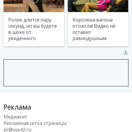
Ролик длится пару
Королева вагона
секунд, но вы будете
отожгла! Видео не
в шоке от
оставит
увиденного
равнодушным
Реклама
Медиакит
Рекламная сетка страницы
pr@vse42.ru