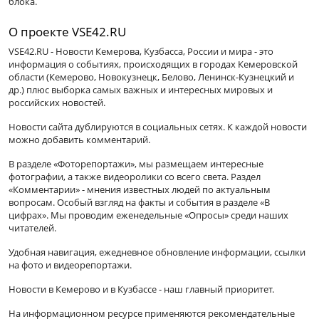
блока.
О проекте VSE42.RU
VSE42.RU - Новости Кемерова, Кузбасса, России и мира - это
информация о событиях, происходящих в городах Кемеровской
области (Кемерово, Новокузнецк, Белово, Ленинск-Кузнецкий и
др.) плюс выборка самых важных и интересных мировых и
российских новостей.
Новости сайта дублируются в социальных сетях. К каждой новости
можно добавить комментарий.
В разделе «Фоторепортажи», мы размещаем интересные
фотографии, а также видеоролики со всего света. Раздел
«Комментарии» - мнения известных людей по актуальным
вопросам. Особый взгляд на факты и события в разделе «В
цифрах». Мы проводим еженедельные «Опросы» среди наших
читателей.
Удобная навигация, ежедневное обновление информации, ссылки
на фото и видеорепортажи.
Новости в Кемерово и в Кузбассе - наш главный приоритет.
На информационном ресурсе применяются рекомендательные