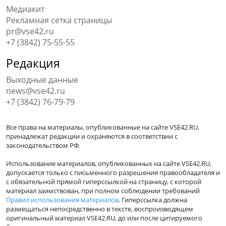
Медиакит
Рекламная сетка страницы
pr@vse42.ru
+7 (3842) 75-55-55
Редакция
Выходные данные
news@vse42.ru
+7 (3842) 76-79-79
Все права на материалы, опубликованные на сайте VSE42.RU,
принадлежат редакции и охраняются в соответствии с
законодательством РФ.
Использование материалов, опубликованных на сайте VSE42.RU,
допускается только с письменного разрешения правообладателя и
с обязательной прямой гиперссылкой на страницу, с которой
материал заимствован, при полном соблюдении требований
Правил использования материалов
. Гиперссылка должна
размещаться непосредственно в тексте, воспроизводящем
оригинальный материал VSE42.RU, до или после цитируемого