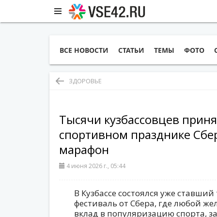
ВСЕ НОВОСТИ
СТАТЬИ
ТЕМЫ
ФОТО
ЗДОРОВЬЕ
Тысячи кузбассовцев приня
спортивном празднике Сб
марафон
4 июня 2026 г., 05:44
В Кузбассе состоялся уже ставши
фестиваль от Сбера, где любой ж
вклад в популяризацию спорта, з