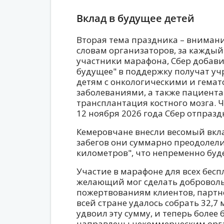
Вклад в будущее детей
Вторая тема праздника – внимани
словам организаторов, за каждый
участники марафона, Сбер добавит
будущее" в поддержку получат уч
детям с онкологическими и гема
заболеваниями, а также пациент
трансплантация костного мозга. Ч
12 ноября 2026 года Сбер отпраздн
Кемеровчане внесли весомый вкл
забегов они суммарно преодолели
километров", что непременно буд
Участие в марафоне для всех бесп
желающий мог сделать доброволь
пожертвованиям клиентов, партн
всей стране удалось собрать 32,7
удвоил эту сумму, и теперь более 
направлены некоммерческим орга