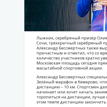
Лыжник, серебряный призёр Олим
Сочи, трёхкратный серебряный п
Александр Бессмертных также выр
причастным и отметил, что со вр
количество участников кратно ув
Московская площадь сегодня прек
масштабной спортивной акции.
Александр Бессмертных специаль
Зелёный марафон в Кемерово, чт
дистанцию – 10 км. Спортсмен дал
начинает или хочет начать заним
торопиться на дистанции, лучше н
этом темпе дистанцию закончить.