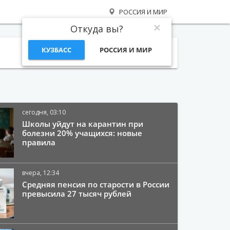
РОССИЯ И МИР
Откуда вы?
КУЗБАСС
РОССИЯ И МИР
Поиск
сегодня, 03:10
Школы уйдут на карантин при
болезни 20% учащихся: новые
правила
вчера, 12:34
Средняя пенсия по старости в России
превысила 27 тысяч рублей