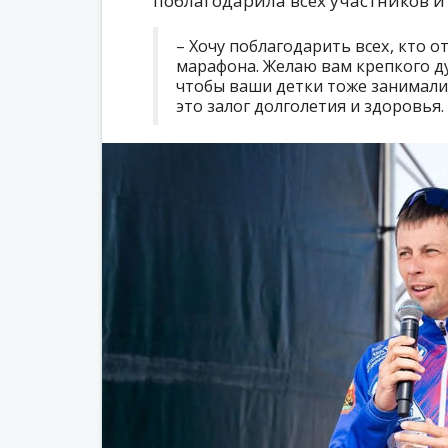
поблагодарила всех участников и 
– Хочу поблагодарить всех, кто о
марафона. Желаю вам крепкого д
чтобы ваши детки тоже занималис
это залог долголетия и здоровья.