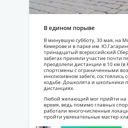
В едином порыве
В минувшую субботу, 30 мая, на 
Кемерове и в парке им. Ю.Гагарин
тринадцатый всероссийский Сбе
забегах приняли участие почти пя
преодолели дистанции в 10 км (в К
спортсмены с ограниченными воз
инклюзивном забеге, состоялись 
ходьбе. Дошколята и школьники п
дистанциях.
Любой желающий мог прийти на 
время, ведь помимо главных спо
работали многочисленные локации
пройти увлекательные мастер-кла