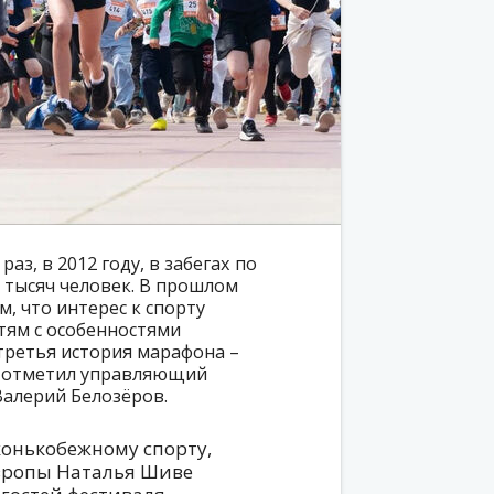
аз, в 2012 году, в забегах по
0 тысяч человек. В прошлом
м, что интерес к спорту
тям с особенностями
третья история марафона –
– отметил управляющий
алерий Белозёров.
конькобежному спорту,
вропы Наталья Шиве