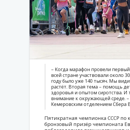
– Когда марафон провели первый р
всей стране участвовали около 3
году было уже 140 тысяч. Мы види
растёт. Вторая тема – помощь де
здоровья и опытом сиротства. И 
внимание к окружающей среде. 
Кемеровским отделением Сбера В
Пятикратная чемпионка СССР по 
бронзовый призёр чемпионата Е