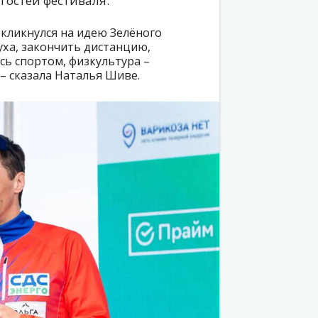
гостей фестиваля.
ткликнулся на идею Зелёного
уха, закончить дистанцию,
ь спортом, физкультура –
 – сказала Наталья Шиве.