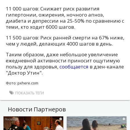
11 000 шагов: Снижает риск развития
гипертонии, ожирения, ночного апноэ,
диабета и депрессии на 25-50% по сравнению с
теми, кто ходит 6000 шагов.
11 500 шагов: Риск ранней смерти на 67% ниже,
чем у людей, делающих 4000 шагов в день.
Таким образом, даже небольшое увеличение
ежедневной активности приносит ощутимую
пользу для здоровья,
сообщается
в дзен-канале
"Доктор Утин".
Фото: pxhere.com
ПОКАЗАТЬ ТЕГИ
Новости Партнеров
i
i