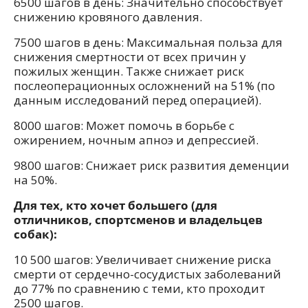
6500 шагов в день: Значительно способствует
снижению кровяного давления.
7500 шагов в день: Максимальная польза для
снижения смертности от всех причин у
пожилых женщин. Также снижает риск
послеоперационных осложнений на 51% (по
данным исследований перед операцией).
8000 шагов: Может помочь в борьбе с
ожирением, ночным апноэ и депрессией.
9800 шагов: Снижает риск развития деменции
на 50%.
Для тех, кто хочет большего (для
отличников, спортсменов и владельцев
собак):
10 500 шагов: Увеличивает снижение риска
смерти от сердечно-сосудистых заболеваний
до 77% по сравнению с теми, кто проходит
2500 шагов.