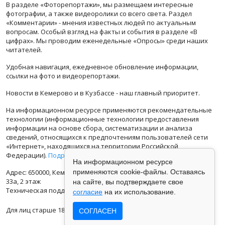
В разделе «Фоторепортажи», мы размещаем интересные
фотографии, а также видеоролики со всего света. Раздел
«Комментарии» - мнения известных людей по актуальным
вопросам. Особый взгляд на факты и события в разделе «В
цифрах». Мы проводим еженедельные «Опросы» среди наших
читателей.
Удобная навигация, ежедневное обновление информации,
ссылки на фото и видеорепортажи.
Новости в Кемерово и в Кузбассе - наш главный приоритет.
На информационном ресурсе применяются рекомендательные
технологии (информационные технологии предоставления
информации на основе сбора, систематизации и анализа
сведений, относящихся к предпочтениям пользователей сети
«Интернет», находящихся на территории Российской
Федерации).
Подробная информация
На информационном ресурсе
Адрес: 650000, Кемеровская Область, г.Кемерово, ул.Кузбасская
применяются cookie-файлы. Оставаясь
33а, 2 этаж
на сайте, вы подтверждаете свое
Техническая поддержка: support@vse42.ru
согласие
на их использование.
Для лиц старше 18 лет.
СОГЛАСЕН