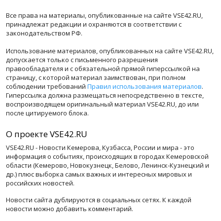
Все права на материалы, опубликованные на сайте VSE42.RU,
принадлежат редакции и охраняются в соответствии с
законодательством РФ.
Использование материалов, опубликованных на сайте VSE42.RU,
допускается только с письменного разрешения
правообладателя и с обязательной прямой гиперссылкой на
страницу, с которой материал заимствован, при полном
соблюдении требований
Правил использования материалов
.
Гиперссылка должна размещаться непосредственно в тексте,
воспроизводящем оригинальный материал VSE42.RU, до или
после цитируемого блока.
О проекте VSE42.RU
VSE42.RU - Новости Кемерова, Кузбасса, России и мира - это
информация о событиях, происходящих в городах Кемеровской
области (Кемерово, Новокузнецк, Белово, Ленинск-Кузнецкий и
др.) плюс выборка самых важных и интересных мировых и
российских новостей.
Новости сайта дублируются в социальных сетях. К каждой
новости можно добавить комментарий.