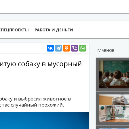
СПЕЦПРОЕКТЫ
РАБОТА И ДЕНЬГИ
ГЛАВНОЕ
итую собаку в мусорный
обаку и выбросил животное в
 спас случайный прохожий.