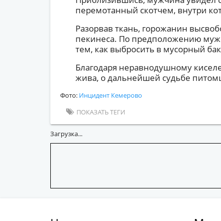
перемотанный скотчем, внутри кот
Разорвав ткань, горожанин высвоб
пекинеса. По предположению муж
тем, как выбросить в мусорный бак
Благодаря неравнодушному киселе
жива, о дальнейшей судьбе питомц
Фото:
Инцидент Кемерово
ПОКАЗАТЬ ТЕГИ
Загрузка...