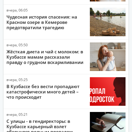
вчера, 06:05
Чудесная история спасения: на
Красном озере в Кемерове
предотвратили трагедию
вчера, 05:50
Жёсткая диета и чай с молоком: в
Кузбассе мамам рассказали
правду о грудном вскармливании
вчера, 05:25
В Кузбассе без вести пропадают
катастрофически много детей –
что происходит
вчера, 05:21
С улицы - в гендиректоры: в
Кузбассе карьерный взлет
обернулся полным провалом