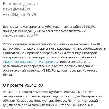
Выходные данные
news@vse42.ru
+7 (3842) 76-79-79
Все права на материалы, опубликованные на сайте VSE42.RU,
принадлежат редакции и охраняются в соответствии с
законодательством РФ.
Использование материалов, опубликованных на сайте VSE42.RU,
допускается только с письменного разрешения правообладателя и
с обязательной прямой гиперссылкой на страницу, с которой
материал заимствован, при полном соблюдении требований
Правил использования материалов
. Гиперссылка должна
размещаться непосредственно в тексте, воспроизводящем
оригинальный материал VSE42.RU, до или после цитируемого
блока.
О проекте VSE42.RU
VSE42.RU - Новости Кемерова, Кузбасса, России и мира - это
информация о событиях, происходящих в городах Кемеровской
области (Кемерово, Новокузнецк, Белово, Ленинск-Кузнецкий и
др.) плюс выборка самых важных и интересных мировых и