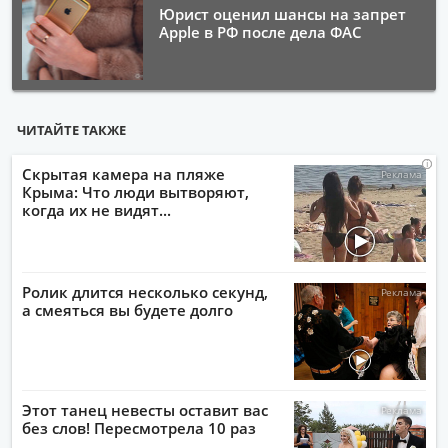
Юрист оценил шансы на запрет
Apple в РФ после дела ФАС
ЧИТАЙТЕ ТАКЖЕ
i
i
i
i
Скрытая камера на пляже
Крыма: Что люди вытворяют,
когда их не видят...
Ролик длится несколько секунд,
а смеяться вы будете долго
Этот танец невесты оставит вас
без слов! Пересмотрела 10 раз