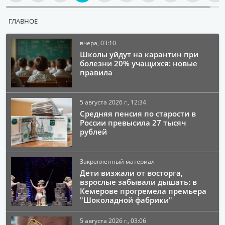
ГЛАВНОЕ
вчера, 03:10
Школы уйдут на карантин при
болезни 20% учащихся: новые
правила
5 августа 2026 г., 12:34
Средняя пенсия по старости в
России превысила 27 тысяч
рублей
Закрепленный материал
Дети визжали от восторга,
взрослые забывали дышать: в
Кемерове прогремела премьера
"Шоколадной фабрики"
5 августа 2026 г., 03:06