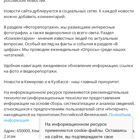
российских новостей.
Новости сайта дублируются в социальных сетях. К каждой новости
можно добавить комментарий.
В разделе «Фоторепортажи», мы размещаем интересные
фотографии, а также видеоролики со всего света. Раздел
«Комментарии» - мнения известных людей по актуальным
вопросам. Особый взгляд на факты и события в разделе «В
цифрах». Мы проводим еженедельные «Опросы» среди наших
читателей.
Удобная навигация, ежедневное обновление информации, ссылки
на фото и видеорепортажи.
Новости в Кемерово и в Кузбассе - наш главный приоритет.
На информационном ресурсе применяются рекомендательные
технологии (информационные технологии предоставления
информации на основе сбора, систематизации и анализа сведений,
относящихся к предпочтениям пользователей сети «Интернет»,
находящихся на территории Российской Федерации).
Подробная
информация
На информационном ресурсе
Адрес: 650000, Кемеровская Область, г.Кемерово, ул.Кузбасская 33а,
применяются cookie-файлы. Оставаясь
2 этаж
на сайте, вы подтверждаете свое