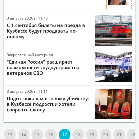
3 августа 2026 г., 11:45
С 1 сентября билеты на поезда в
Кузбассе будут продавать по-
новому
Закрепленный материал
"Единая Россия" расширяет
возможности трудоустройства
ветеранов СВО
3 августа 2026 г., 11:11
Подготовка к массовому убийству:
в Кузбассе подростки хотели
взорвать школу
13
14
15
16
17
18
19
20
21
22