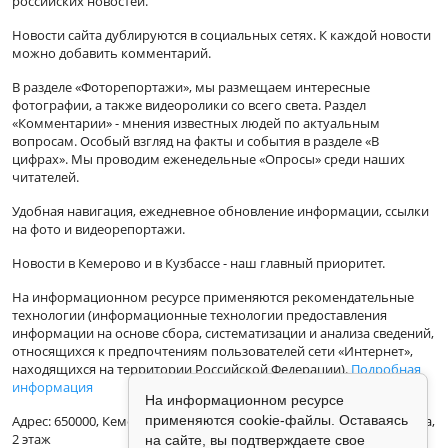
российских новостей.
Новости сайта дублируются в социальных сетях. К каждой новости
можно добавить комментарий.
В разделе «Фоторепортажи», мы размещаем интересные
фотографии, а также видеоролики со всего света. Раздел
«Комментарии» - мнения известных людей по актуальным
вопросам. Особый взгляд на факты и события в разделе «В
цифрах». Мы проводим еженедельные «Опросы» среди наших
читателей.
Удобная навигация, ежедневное обновление информации, ссылки
на фото и видеорепортажи.
Новости в Кемерово и в Кузбассе - наш главный приоритет.
На информационном ресурсе применяются рекомендательные
технологии (информационные технологии предоставления
информации на основе сбора, систематизации и анализа сведений,
относящихся к предпочтениям пользователей сети «Интернет»,
находящихся на территории Российской Федерации).
Подробная
информация
На информационном ресурсе
Адрес: 650000, Кемеровская Область, г.Кемерово, ул.Кузбасская 33а,
применяются cookie-файлы. Оставаясь
2 этаж
на сайте, вы подтверждаете свое