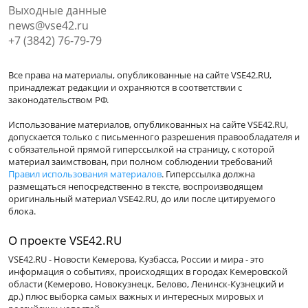
Выходные данные
news@vse42.ru
+7 (3842) 76-79-79
Все права на материалы, опубликованные на сайте VSE42.RU,
принадлежат редакции и охраняются в соответствии с
законодательством РФ.
Использование материалов, опубликованных на сайте VSE42.RU,
допускается только с письменного разрешения правообладателя и
с обязательной прямой гиперссылкой на страницу, с которой
материал заимствован, при полном соблюдении требований
Правил использования материалов
. Гиперссылка должна
размещаться непосредственно в тексте, воспроизводящем
оригинальный материал VSE42.RU, до или после цитируемого
блока.
О проекте VSE42.RU
VSE42.RU - Новости Кемерова, Кузбасса, России и мира - это
информация о событиях, происходящих в городах Кемеровской
области (Кемерово, Новокузнецк, Белово, Ленинск-Кузнецкий и
др.) плюс выборка самых важных и интересных мировых и