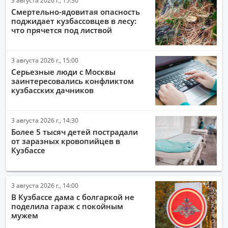
Смертельно-ядовитая опасность
поджидает кузбассовцев в лесу:
что прячется под листвой
3 августа 2026 г., 15:00
Серьезные люди с Москвы
заинтересовались конфликтом
кузбасских дачников
3 августа 2026 г., 14:30
Более 5 тысяч детей пострадали
от заразных кровопийцев в
Кузбассе
3 августа 2026 г., 14:00
В Кузбассе дама с болгаркой не
поделила гараж с покойным
мужем