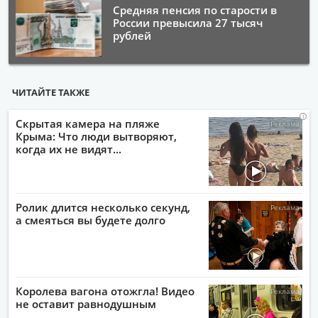
Средняя пенсия по старости в
России превысила 27 тысяч
рублей
ЧИТАЙТЕ ТАКЖЕ
i
i
i
i
Скрытая камера на пляже
Крыма: Что люди вытворяют,
когда их не видят...
Ролик длится несколько секунд,
а смеяться вы будете долго
Королева вагона отожгла! Видео
не оставит равнодушным