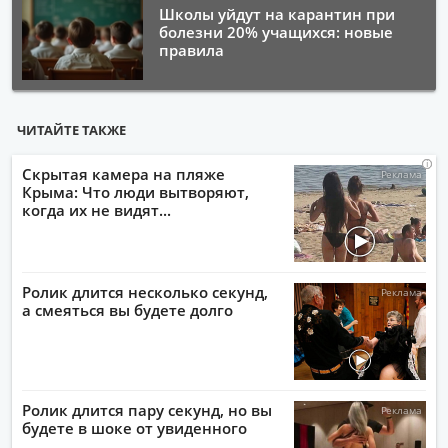
Школы уйдут на карантин при
болезни 20% учащихся: новые
правила
ЧИТАЙТЕ ТАКЖЕ
i
i
i
i
Скрытая камера на пляже
Крыма: Что люди вытворяют,
когда их не видят...
Ролик длится несколько секунд,
а смеяться вы будете долго
Ролик длится пару секунд, но вы
будете в шоке от увиденного