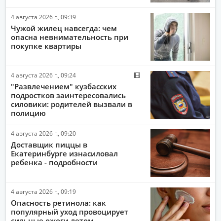
4 августа 2026 г., 09:39
Чужой жилец навсегда: чем
опасна невнимательность при
покупке квартиры
4 августа 2026 г., 09:24
"Развлечением" кузбасских
подростков заинтересовались
силовики: родителей вызвали в
полицию
4 августа 2026 г., 09:20
Доставщик пиццы в
Екатеринбурге изнасиловал
ребенка - подробности
4 августа 2026 г., 09:19
Опасность ретинола: как
популярный уход провоцирует
сильные ожоги летом