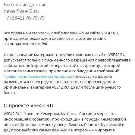
Выходные данные
news@vse42.ru
+7 (3842) 76-79-79
Все права на материалы, опубликованные на сайте VSE42.RU,
принадлежат редакции и охраняются в соответствии с
законодательством РФ.
Использование материалов, опубликованных на сайте VSE42.RU,
допускается только с письменного разрешения правообладателя и
с обязательной прямой гиперссылкой на страницу, с которой
материал заимствован, при полном соблюдении требований
Правил использования материалов
. Гиперссылка должна
размещаться непосредственно в тексте, воспроизводящем
оригинальный материал VSE42.RU, до или после цитируемого
блока.
О проекте VSE42.RU
VSE42.RU - Новости Кемерова, Кузбасса, России и мира - это
информация о событиях, происходящих в городах Кемеровской
области (Кемерово, Новокузнецк, Белово, Ленинск-Кузнецкий и
др.) плюс выборка самых важных и интересных мировых и