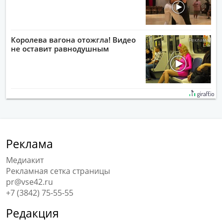
Королева вагона отожгла! Видео
не оставит равнодушным
Реклама
Медиакит
Рекламная сетка страницы
pr@vse42.ru
+7 (3842) 75-55-55
Редакция