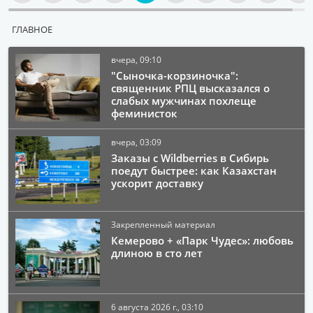
ГЛАВНОЕ
вчера, 09:10
"Сыночка-корзиночка":
священник РПЦ высказался о
слабых мужчинах похлеще
феминисток
вчера, 03:09
Заказы с Wildberries в Сибирь
поедут быстрее: как Казахстан
ускорит доставку
Закрепленный материал
Кемерово + «Парк Чудес»: любовь
длиною в сто лет
6 августа 2026 г., 03:10