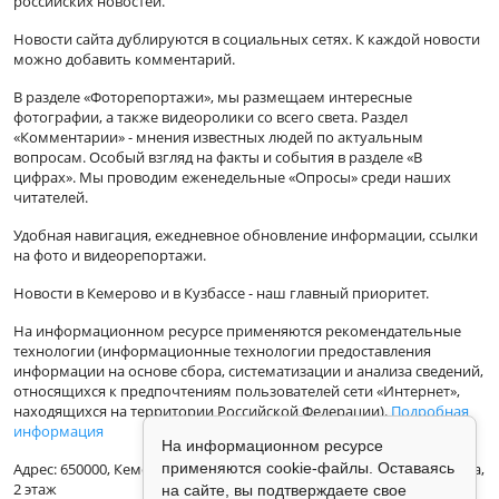
российских новостей.
Новости сайта дублируются в социальных сетях. К каждой новости
можно добавить комментарий.
В разделе «Фоторепортажи», мы размещаем интересные
фотографии, а также видеоролики со всего света. Раздел
«Комментарии» - мнения известных людей по актуальным
вопросам. Особый взгляд на факты и события в разделе «В
цифрах». Мы проводим еженедельные «Опросы» среди наших
читателей.
Удобная навигация, ежедневное обновление информации, ссылки
на фото и видеорепортажи.
Новости в Кемерово и в Кузбассе - наш главный приоритет.
На информационном ресурсе применяются рекомендательные
технологии (информационные технологии предоставления
информации на основе сбора, систематизации и анализа сведений,
относящихся к предпочтениям пользователей сети «Интернет»,
находящихся на территории Российской Федерации).
Подробная
информация
На информационном ресурсе
Адрес: 650000, Кемеровская Область, г.Кемерово, ул.Кузбасская 33а,
применяются cookie-файлы. Оставаясь
2 этаж
на сайте, вы подтверждаете свое