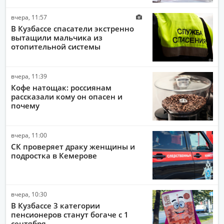
вчера, 11:57
В Кузбассе спасатели экстренно
вытащили мальчика из
отопительной системы
вчера, 11:39
Кофе натощак: россиянам
рассказали кому он опасен и
почему
вчера, 11:00
СК проверяет драку женщины и
подростка в Кемерове
вчера, 10:30
В Кузбассе 3 категории
пенсионеров станут богаче с 1
сентября