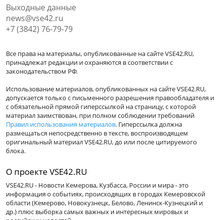
Выходные данные
news@vse42.ru
+7 (3842) 76-79-79
Все права на материалы, опубликованные на сайте VSE42.RU,
принадлежат редакции и охраняются в соответствии с
законодательством РФ.
Использование материалов, опубликованных на сайте VSE42.RU,
допускается только с письменного разрешения правообладателя и
с обязательной прямой гиперссылкой на страницу, с которой
материал заимствован, при полном соблюдении требований
Правил использования материалов
. Гиперссылка должна
размещаться непосредственно в тексте, воспроизводящем
оригинальный материал VSE42.RU, до или после цитируемого
блока.
О проекте VSE42.RU
VSE42.RU - Новости Кемерова, Кузбасса, России и мира - это
информация о событиях, происходящих в городах Кемеровской
области (Кемерово, Новокузнецк, Белово, Ленинск-Кузнецкий и
др.) плюс выборка самых важных и интересных мировых и