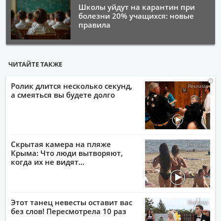
Школы уйдут на карантин при
болезни 20% учащихся: новые
правила
ЧИТАЙТЕ ТАКЖЕ
i
i
i
i
Ролик длится несколько секунд,
а смеяться вы будете долго
Скрытая камера на пляже
Крыма: Что люди вытворяют,
когда их не видят...
Этот танец невесты оставит вас
без слов! Пересмотрела 10 раз