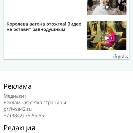
Королева вагона отожгла! Видео
не оставит равнодушным
Реклама
Медиакит
Рекламная сетка страницы
pr@vse42.ru
+7 (3842) 75-55-55
Редакция