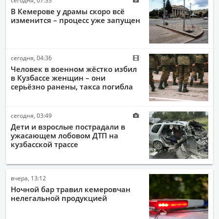
В Кемерове у драмы скоро всё
изменится – процесс уже запущен
сегодня, 04:36
Человек в военном жёстко избил
в Кузбассе женщин – они
серьёзно ранены, такса погибла
сегодня, 03:49
Дети и взрослые пострадали в
ужасающем лобовом ДТП на
кузбасской трассе
вчера, 13:12
Ночной бар травил кемеровчан
нелегальной продукцией