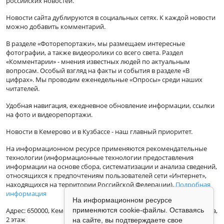
российских новостей.
Новости сайта дублируются в социальных сетях. К каждой новости
можно добавить комментарий.
В разделе «Фоторепортажи», мы размещаем интересные
фотографии, а также видеоролики со всего света. Раздел
«Комментарии» - мнения известных людей по актуальным
вопросам. Особый взгляд на факты и события в разделе «В
цифрах». Мы проводим еженедельные «Опросы» среди наших
читателей.
Удобная навигация, ежедневное обновление информации, ссылки
на фото и видеорепортажи.
Новости в Кемерово и в Кузбассе - наш главный приоритет.
На информационном ресурсе применяются рекомендательные
технологии (информационные технологии предоставления
информации на основе сбора, систематизации и анализа сведений,
относящихся к предпочтениям пользователей сети «Интернет»,
находящихся на территории Российской Федерации).
Подробная
информация
На информационном ресурсе
Адрес: 650000, Кемеровская Область, г.Кемерово, ул.Кузбасская 33а,
применяются cookie-файлы. Оставаясь
2 этаж
на сайте, вы подтверждаете свое