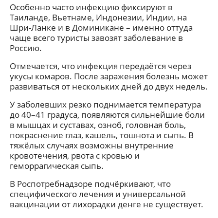
Особенно часто инфекцию фиксируют в
Таиланде, Вьетнаме, Индонезии, Индии, на
Шри-Ланке и в Доминикане – именно оттуда
чаще всего туристы завозят заболевание в
Россию.
Отмечается, что инфекция передаётся через
укусы комаров. После заражения болезнь может
развиваться от нескольких дней до двух недель.
У заболевших резко поднимается температура
до 40–41 градуса, появляются сильнейшие боли
в мышцах и суставах, озноб, головная боль,
покраснение глаз, кашель, тошнота и сыпь. В
тяжёлых случаях возможны внутренние
кровотечения, рвота с кровью и
геморрагическая сыпь.
В Роспотребнадзоре подчёркивают, что
специфического лечения и универсальной
вакцинации от лихорадки денге не существует.