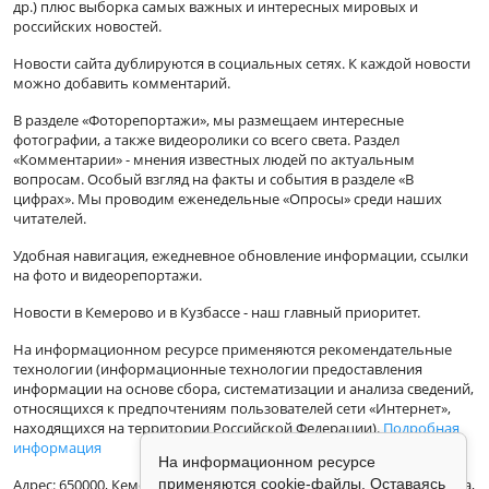
др.) плюс выборка самых важных и интересных мировых и
российских новостей.
Новости сайта дублируются в социальных сетях. К каждой новости
можно добавить комментарий.
В разделе «Фоторепортажи», мы размещаем интересные
фотографии, а также видеоролики со всего света. Раздел
«Комментарии» - мнения известных людей по актуальным
вопросам. Особый взгляд на факты и события в разделе «В
цифрах». Мы проводим еженедельные «Опросы» среди наших
читателей.
Удобная навигация, ежедневное обновление информации, ссылки
на фото и видеорепортажи.
Новости в Кемерово и в Кузбассе - наш главный приоритет.
На информационном ресурсе применяются рекомендательные
технологии (информационные технологии предоставления
информации на основе сбора, систематизации и анализа сведений,
относящихся к предпочтениям пользователей сети «Интернет»,
находящихся на территории Российской Федерации).
Подробная
информация
На информационном ресурсе
Адрес: 650000, Кемеровская Область, г.Кемерово, ул.Кузбасская 33а,
применяются cookie-файлы. Оставаясь