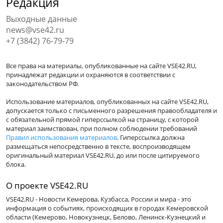
Редакция
Выходные данные
news@vse42.ru
+7 (3842) 76-79-79
Все права на материалы, опубликованные на сайте VSE42.RU,
принадлежат редакции и охраняются в соответствии с
законодательством РФ.
Использование материалов, опубликованных на сайте VSE42.RU,
допускается только с письменного разрешения правообладателя и
с обязательной прямой гиперссылкой на страницу, с которой
материал заимствован, при полном соблюдении требований
Правил использования материалов
. Гиперссылка должна
размещаться непосредственно в тексте, воспроизводящем
оригинальный материал VSE42.RU, до или после цитируемого
блока.
О проекте VSE42.RU
VSE42.RU - Новости Кемерова, Кузбасса, России и мира - это
информация о событиях, происходящих в городах Кемеровской
области (Кемерово, Новокузнецк, Белово, Ленинск-Кузнецкий и